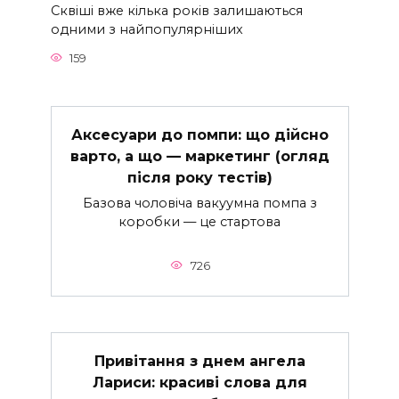
Сквіші вже кілька років залишаються
одними з найпопулярніших
159
Аксесуари до помпи: що дійсно
варто, а що — маркетинг (огляд
після року тестів)
Базова чоловіча вакуумна помпа з
коробки — це стартова
726
Привітання з днем ангела
Лариси: красиві слова для