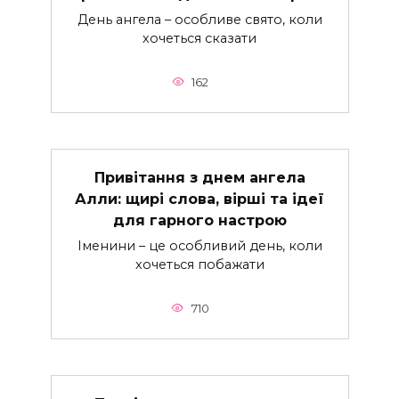
День ангела – особливе свято, коли
хочеться сказати
162
Привітання з днем ангела
Алли: щирі слова, вірші та ідеї
для гарного настрою
Іменини – це особливий день, коли
хочеться побажати
710