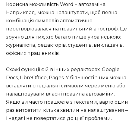
Корисна можливість Word – автозаміна.
Наприклад, можна налаштувати, щоб певна
комбінація символів автоматично
перетворювалася на правильний апостроф. Це
зручно для тих, хто багато пише українською:
журналістів, редакторів, студентів, викладачів,
офісних працівників.
Схожі функції є й в інших редакторах: Google
Docs, LibreOffice, Pages. У більшості з них можна
вставляти спеціальні символи через меню або
налаштовувати власні правила автозаміни.
Якщо ви часто працюєте з текстами, варто один
раз витратити кілька хвилин на налаштування –
і надалі не повертатися до цієї проблеми.