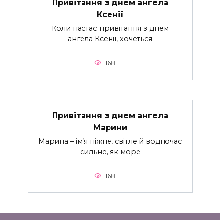
Привітання з днем ангела
Ксенії
Коли настає привітання з днем
ангела Ксенії, хочеться
168
Привітання з днем ангела
Марини
Марина – ім’я ніжне, світле й водночас
сильне, як море
168