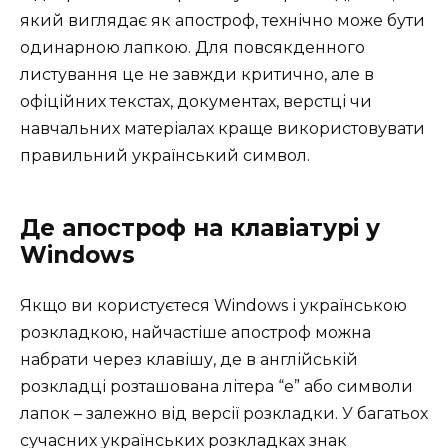
який виглядає як апостроф, технічно може бути
одинарною лапкою. Для повсякденного
листування це не завжди критично, але в
офіційних текстах, документах, верстці чи
навчальних матеріалах краще використовувати
правильний український символ.
Де апостроф на клавіатурі у
Windows
Якщо ви користуєтеся Windows і українською
розкладкою, найчастіше апостроф можна
набрати через клавішу, де в англійській
розкладці розташована літера “е” або символи
лапок – залежно від версії розкладки. У багатьох
сучасних українських розкладках знак