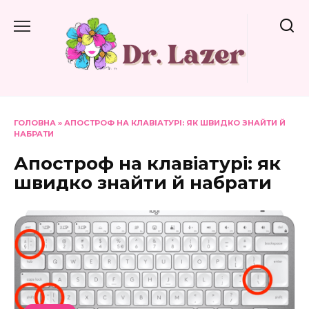
Перейти
до
вмісту
ГОЛОВНА
»
АПОСТРОФ НА КЛАВІАТУРІ: ЯК ШВИДКО ЗНАЙТИ Й
НАБРАТИ
Апостроф на клавіатурі: як
швидко знайти й набрати