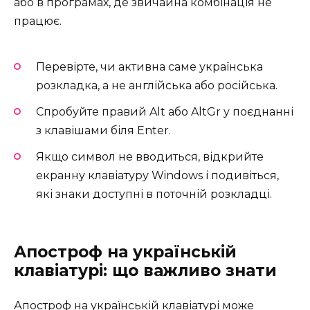
або в програмах, де звичайна комбінація не
працює.
Перевірте, чи активна саме українська
розкладка, а не англійська або російська.
Спробуйте правий Alt або AltGr у поєднанні
з клавішами біля Enter.
Якщо символ не вводиться, відкрийте
екранну клавіатуру Windows і подивіться,
які знаки доступні в поточній розкладці.
Апостроф на українській
клавіатурі: що важливо знати
Апостроф на українській клавіатурі може