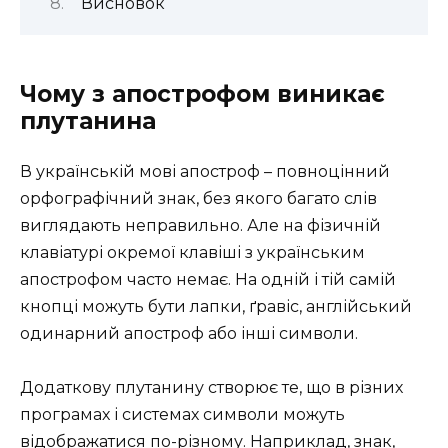
Висновок
Чому з апострофом виникає
плутанина
В українській мові апостроф – повноцінний
орфографічний знак, без якого багато слів
виглядають неправильно. Але на фізичній
клавіатурі окремої клавіші з українським
апострофом часто немає. На одній і тій самій
кнопці можуть бути лапки, ґравіс, англійський
одинарний апостроф або інші символи.
Додаткову плутанину створює те, що в різних
програмах і системах символи можуть
відображатися по-різному. Наприклад, знак,