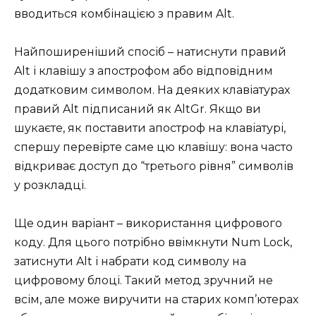
вводиться комбінацією з правим Alt.
Найпоширеніший спосіб – натиснути правий
Alt і клавішу з апострофом або відповідним
додатковим символом. На деяких клавіатурах
правий Alt підписаний як AltGr. Якщо ви
шукаєте, як поставити апостроф на клавіатурі,
спершу перевірте саме цю клавішу: вона часто
відкриває доступ до “третього рівня” символів
у розкладці.
Ще один варіант – використання цифрового
коду. Для цього потрібно ввімкнути Num Lock,
затиснути Alt і набрати код символу на
цифровому блоці. Такий метод зручний не
всім, але може виручити на старих комп’ютерах