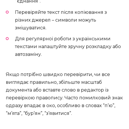
’ єднання”.
Перевіряйте текст після копіювання з
різних джерел – символи можуть
змішуватися.
Для регулярної роботи з українськими
текстами налаштуйте зручну розкладку або
автозаміну.
Якщо потрібно швидко перевірити, чи все
виглядає правильно, збільште масштаб
документа або вставте слово в редактор із
перевіркою правопису. Часто помилковий знак
одразу впадає в око, особливо в словах “п’ю”,
“м’ята”, “бур’ян”, “з’явитися”.