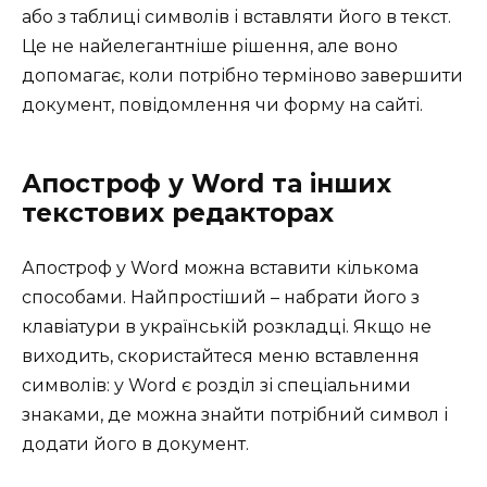
або з таблиці символів і вставляти його в текст.
Це не найелегантніше рішення, але воно
допомагає, коли потрібно терміново завершити
документ, повідомлення чи форму на сайті.
Апостроф у Word та інших
текстових редакторах
Апостроф у Word можна вставити кількома
способами. Найпростіший – набрати його з
клавіатури в українській розкладці. Якщо не
виходить, скористайтеся меню вставлення
символів: у Word є розділ зі спеціальними
знаками, де можна знайти потрібний символ і
додати його в документ.