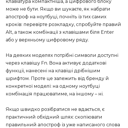
клавіатура компактніша, а цифрового блоку
може не бути. Якщо ви шукаєте, як набрати
апостроф на ноутбуці, почніть із тих самих
кроків: перевірте розкладку, спробуйте правий
Alt, а також комбінації з клавішами біля Enter
або у верхньому цифровому ряду.
На деяких моделях потрібні символи доступні
через клавішу Fn. Вона активує додаткові
функції, нанесені на клавіші дрібнішим
шрифтом. Проте це залежить від бренду й
конкретної моделі: на одному ноутбуці
комбінація працюватиме, на іншому – ні.
Якщо швидко розібратися не вдається, є
практичний обхідний шлях: скопіювати
правильний апостроф із уже написаного слова