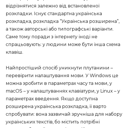
відрізнятися залежно від встановленої
розкладки. Існує стандартна українська
розкладка, розкладка “Українська розширена”,
а також авторські або типографські варіанти.
Саме тому поради з інтернету іноді не
спрацьовують: у людини може бути інша схема
клавіш.
Найпростіший спосіб уникнути плутанини –
перевірити налаштування мови. У Windows це
можна зробити в параметрах часу та мови, у
macOS – у налаштуваннях клавіатури, у Linux – у
параметрах введення. Якщо доступна
розширена українська розкладка, її варто
спробувати: вона зазвичай зручніша для набору
українських текстів, бо містить потрібні