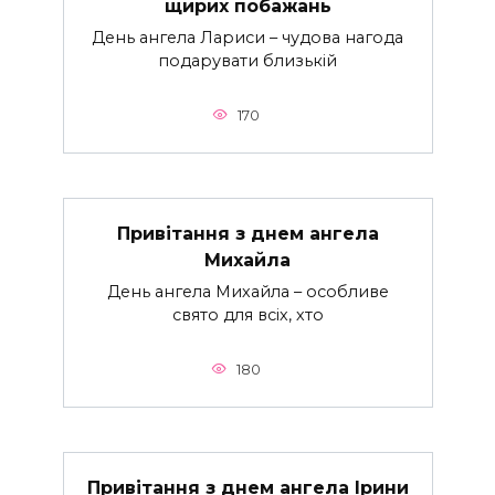
щирих побажань
День ангела Лариси – чудова нагода
подарувати близькій
170
Привітання з днем ангела
Михайла
День ангела Михайла – особливе
свято для всіх, хто
180
Привітання з днем ангела Ірини