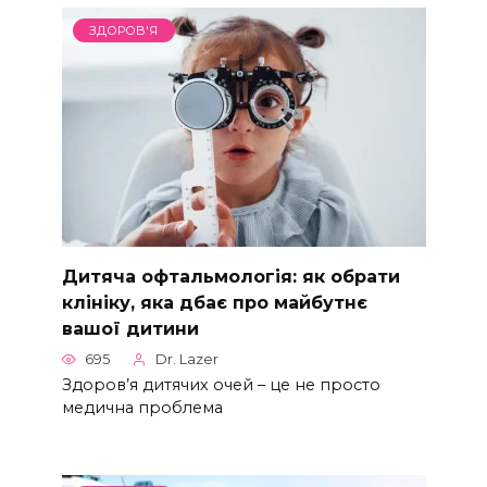
ЗДОРОВ'Я
Дитяча офтальмологія: як обрати
клініку, яка дбає про майбутнє
вашої дитини
695
Dr. Lazer
Здоров’я дитячих очей – це не просто
медична проблема