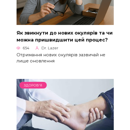
Як звикнути до нових окулярів та чи
можна пришвидшити цей процес?
654
Dr. Lazer
Отримання нових окулярів зазвичай не
лише оновлення
ЗДОРОВ'Я