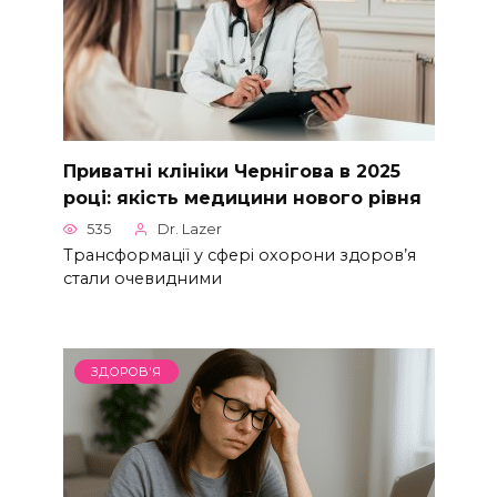
Приватні клініки Чернігова в 2025
році: якість медицини нового рівня
535
Dr. Lazer
Трансформації у сфері охорони здоров’я
стали очевидними
ЗДОРОВ'Я