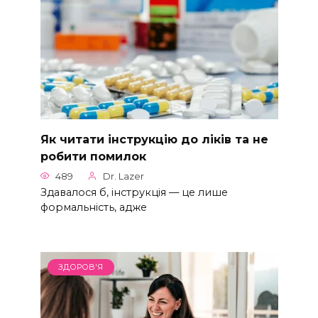
Як читати інструкцію до ліків та не
робити помилок
489
Dr. Lazer
Здавалося б, інструкція — це лише
формальність, адже
ЗДОРОВ'Я