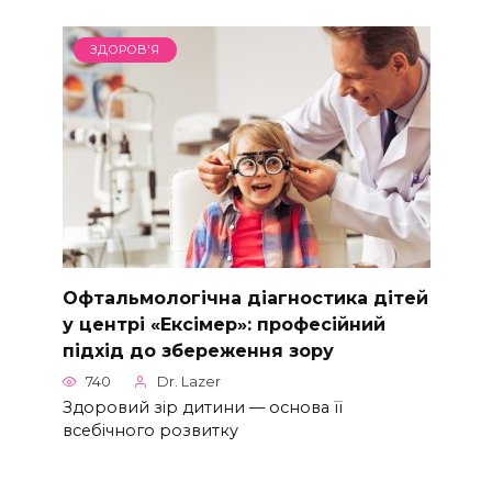
ЗДОРОВ'Я
Офтальмологічна діагностика дітей
у центрі «Ексімер»: професійний
підхід до збереження зору
740
Dr. Lazer
Здоровий зір дитини — основа її
всебічного розвитку