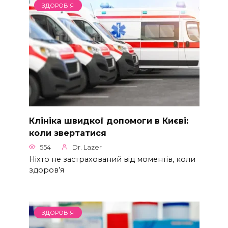
ЗДОРОВ'Я
Клініка швидкої допомоги в Києві:
коли звертатися
554
Dr. Lazer
Ніхто не застрахований від моментів, коли
здоров’я
ЗДОРОВ'Я