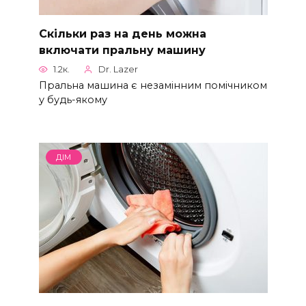
Скільки раз на день можна
включати пральну машину
1.2к.
Dr. Lazer
Пральна машина є незамінним помічником
у будь-якому
ДІМ