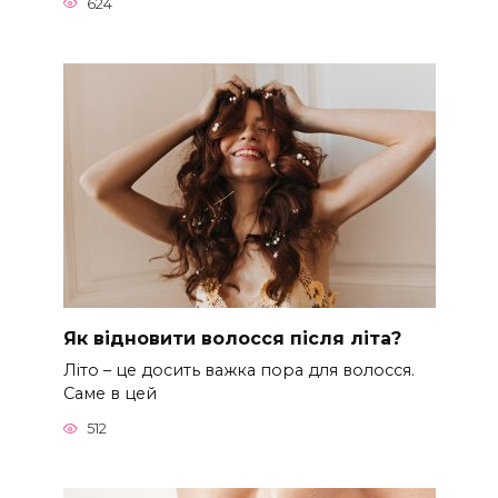
624
Як відновити волосся після літа?
Літо – це досить важка пора для волосся.
Саме в цей
512