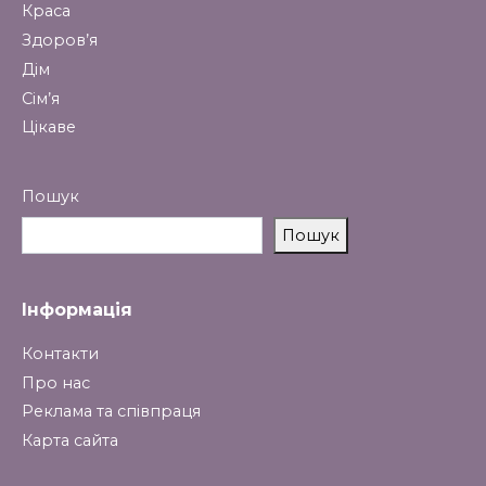
Краса
Здоров’я
Дім
Сім’я
Цікаве
Пошук
Пошук
Інформація
Контакти
Про нас
Реклама та співпраця
Карта сайта