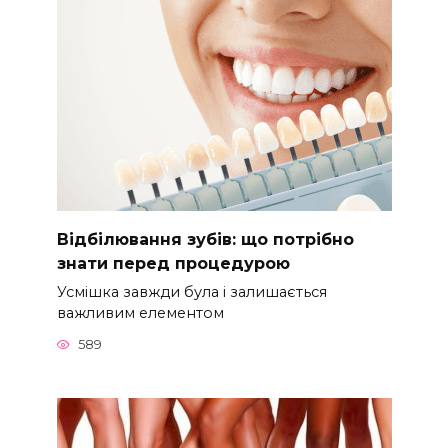
Відбілювання зубів: що потрібно
знати перед процедурою
Усмішка завжди була і залишається
важливим елементом
589