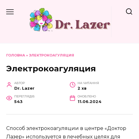
Перейти
до
вмісту
ГОЛОВНА
»
ЭЛЕКТРОКОАГУЛЯЦИЯ
Электрокоагуляция
АВТОР
НА ЧИТАННЯ
Dr. Lazer
2 хв
ПЕРЕГЛЯДІВ
ОНОВЛЕНО
543
11.06.2024
Способ электрокоагуляции в центре «Доктор
Лазер» используется в лечебных целях для