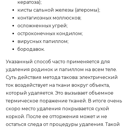
кератоза);
кисты сальной железы (атеромы);
контагиозных моллюсков;
осложненных угрей;
остроконечных кондилом;
вирусных папиллом;
бородавок.
Указанный способ часто применяется для
удаления родинок и папиллом на всем теле.
Суть действия метода такова: электрический
ток воздействует на ткани вокруг объекта,
который удаляется. Это вызывает объемное
термическое поражение тканей. В итоге очень
скоро место удаления покрывается сухой
коркой. После ее отторжения может и не
остаться следа от процедуры удаления. Такой