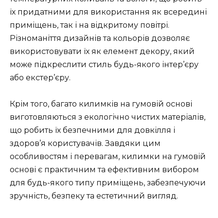
їх придатними для використання як всередині
приміщень, так і на відкритому повітрі.
Різноманіття дизайнів та кольорів дозволяє
використовувати їх як елемент декору, який
може підкреслити стиль будь-якого інтер’єру
або екстер’єру.
Крім того, багато килимків на гумовій основі
виготовляються з екологічно чистих матеріалів,
що робить їх безпечними для довкілля і
здоров’я користувачів. Завдяки цим
особливостям і перевагам, килимки на гумовій
основі є практичним та ефективним вибором
для будь-якого типу приміщень, забезпечуючи
зручність, безпеку та естетичний вигляд.