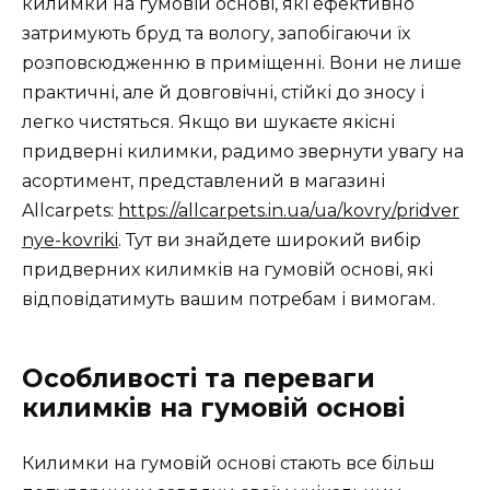
килимки на гумовій основі, які ефективно
затримують бруд та вологу, запобігаючи їх
розповсюдженню в приміщенні. Вони не лише
практичні, але й довговічні, стійкі до зносу і
легко чистяться. Якщо ви шукаєте якісні
придверні килимки, радимо звернути увагу на
асортимент, представлений в магазині
Allcarpets:
https://allcarpets.in.ua/ua/kovry/pridver
nye-kovriki
. Тут ви знайдете широкий вибір
придверних килимків на гумовій основі, які
відповідатимуть вашим потребам і вимогам.
Особливості та переваги
килимків на гумовій основі
Килимки на гумовій основі стають все більш