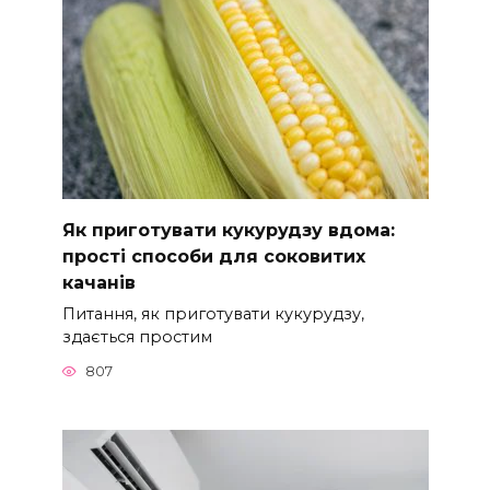
Як приготувати кукурудзу вдома:
прості способи для соковитих
качанів
Питання, як приготувати кукурудзу,
здається простим
807