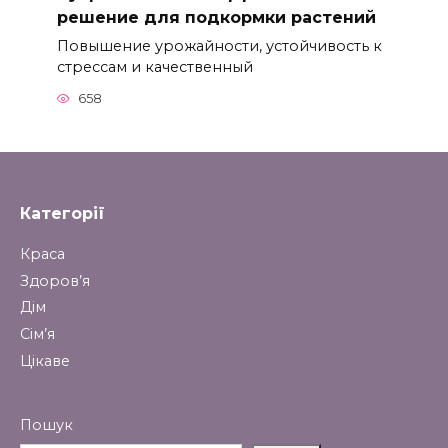
решение для подкормки растений
Повышение урожайности, устойчивость к
стрессам и качественный
658
Категорії
Краса
Здоров’я
Дім
Сім’я
Цікаве
Пошук