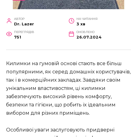
АВТОР
НА ЧИТАННЯ
Dr. Lazer
3 хв
ПЕРЕГЛЯДІВ
ОНОВЛЕНО
751
26.07.2024
Килимки на гумовій основі стають все більш
популярними, як серед домашніх користувачів,
так і в комерційних закладах. Завдяки своїм
унікальним властивостям, ці килимки
забезпечують високий рівень комфорту,
безпеки та гігієни, що робить їх ідеальним
вибором для різних приміщень.
Особливої уваги заслуговують придверні