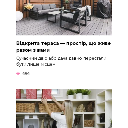
Відкрита тераса — простір, що живе
разом з вами
Сучасний двір або дача давно перестали
бути лише місцем
686