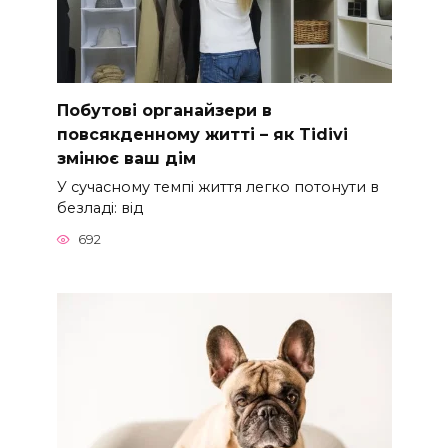
Побутові органайзери в
повсякденному житті – як Tidivi
змінює ваш дім
У сучасному темпі життя легко потонути в
безладі: від
692