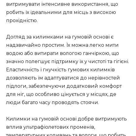
витримувати інтенсивне використання, що
робить їх ідеальними для місць з високою
прохідністю.
Догляд за килимками на гумовій основі є
надзвичайно простим. Їх можна легко мити
водою або витирати вологою ганчіркою, що
значно полегшує підтримку їх у чистоті та гігієні.
Еластичність і гнучкість гумових килимків
дозволяють їм адаптуватися до нерівностей
підлоги, забезпечуючи додатковий комфорт
для ніг, що особливо цінується у місцях, де
люди багато часу проводять стоячи.
Килимки на гумовій основі добре витримують
вплив ультрафіолетових променів,
температурних коливань та вологи, що робить