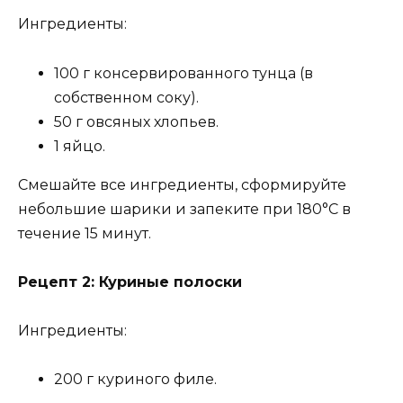
Ингредиенты:
100 г консервированного тунца (в
собственном соку).
50 г овсяных хлопьев.
1 яйцо.
Смешайте все ингредиенты, сформируйте
небольшие шарики и запеките при 180°С в
течение 15 минут.
Рецепт 2: Куриные полоски
Ингредиенты:
200 г куриного филе.