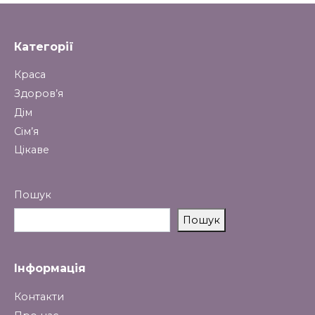
Категорії
Краса
Здоров’я
Дім
Сім’я
Цікаве
Пошук
Пошук
Інформація
Контакти