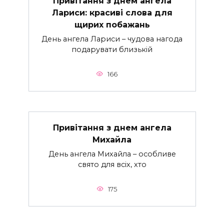
Привітання з днем ангела
Лариси: красиві слова для
щирих побажань
День ангела Лариси – чудова нагода
подарувати близькій
166
Привітання з днем ангела
Михайла
День ангела Михайла – особливе
свято для всіх, хто
175