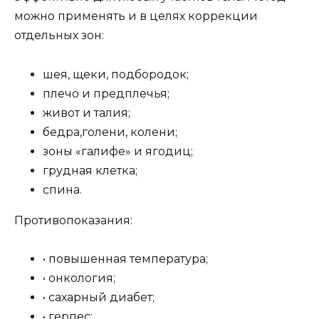
можно применять и в целях коррекции
отдельных зон:
шея, щеки, подбородок;
плечо и предплечья;
живот и талия;
бедра,голени, колени;
зоны «галифе» и ягодиц;
грудная клетка;
спина.
Противопоказания:
• повышенная температура;
• онкология;
• сахарный диабет;
• герпес;