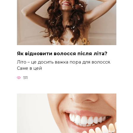
Як відновити волосся після літа?
Літо – це досить важка пора для волосся.
Саме в цей
511