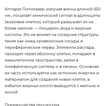
Аппарат Липолазер, излучая волны длиной 650
нм., посылает химический сигнал в адипоциты
(жировые клетки), который разрушает их на
более мелкие — глицерин, вода и жирные
кислоты. Это не влияет на соседние структуры,
такие как кожа, кровеносные сосуды и
периферические нервы. Элементы распада,
проходят через оболочку клетки, попадают в
межклеточное пространство, затем в
лимфатическую систему и в печень. Основная
их часть используется как источник энергии и
материалом для создания новых клеток, а
избыток жирных кислот выводится с желчью и
мочой.
Преимущества процедуры: