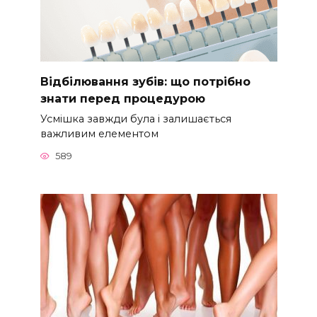
Відбілювання зубів: що потрібно
знати перед процедурою
Усмішка завжди була і залишається
важливим елементом
589