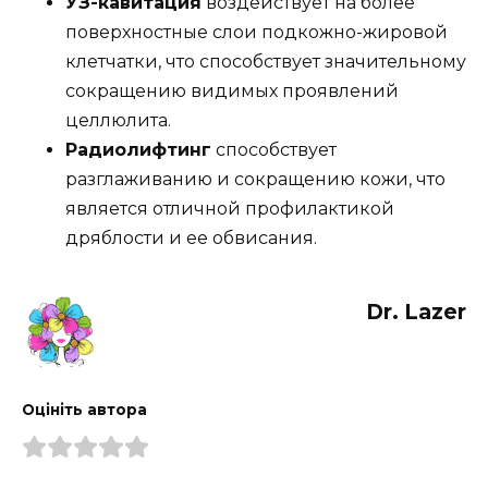
УЗ-кавитация
воздействует на более
поверхностные слои подкожно-жировой
клетчатки, что способствует значительному
сокращению видимых проявлений
целлюлита.
Радиолифтинг
способствует
разглаживанию и сокращению кожи, что
является отличной профилактикой
дряблости и ее обвисания.
Dr. Lazer
Оцініть автора