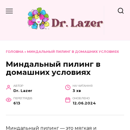
Перейти
до
вмісту
ГОЛОВНА
»
МИНДАЛЬНЫЙ ПИЛИНГ В ДОМАШНИХ УСЛОВИЯХ
Миндальный пилинг в
домашних условиях
АВТОР
НА ЧИТАННЯ
Dr. Lazer
3 хв
ПЕРЕГЛЯДІВ
ОНОВЛЕНО
613
12.06.2024
Миндальный пилинг — это мягкая и