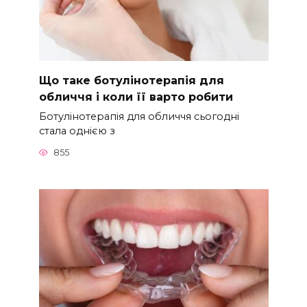
Що таке ботулінотерапія для
обличчя і коли її варто робити
Ботулінотерапія для обличчя сьогодні
стала однією з
855