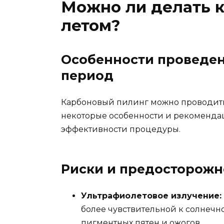
Можно ли делать 
летом?
Особенности проведен
период
Карбоновый пилинг можно проводить
некоторые особенности и рекоменда
эффективности процедуры.
Риски и предосторожн
Ультрафиолетовое излучение:
более чувствительной к солнечно
пигментных пятен и ожогов.