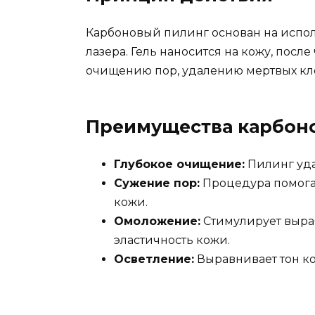
Карбоновый пилинг основан на испол
лазера. Гель наносится на кожу, после
очищению пор, удалению мертвых кл
Преимущества карбон
Глубокое очищение:
Пилинг уда
Сужение пор:
Процедура помога
кожи.
Омоложение:
Стимулирует выраб
эластичность кожи.
Осветление:
Выравнивает тон к