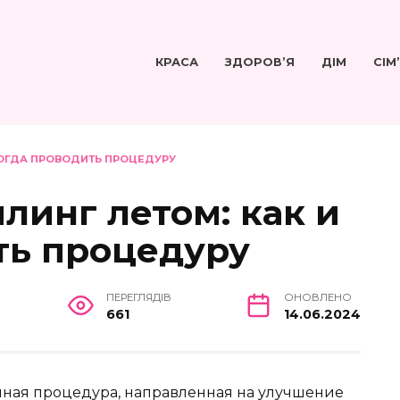
КРАСА
ЗДОРОВ’Я
ДІМ
СІМ
КОГДА ПРОВОДИТЬ ПРОЦЕДУРУ
линг летом: как и
ть процедуру
ПЕРЕГЛЯДІВ
ОНОВЛЕНО
661
14.06.2024
нная процедура, направленная на улучшение