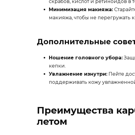
скрабов, кислот и ретиноидов в
Минимизация макияжа:
Старайт
макияжа, чтобы не перегружать к
Дополнительные сове
Ношение головного убора:
Защи
кепки.
Увлажнение изнутри:
Пейте дос
поддерживать кожу увлажненно
Преимущества кар
летом