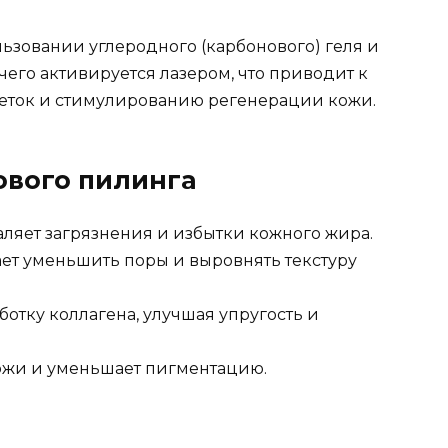
ьзовании углеродного (карбонового) геля и
 чего активируется лазером, что приводит к
еток и стимулированию регенерации кожи.
ового пилинга
ляет загрязнения и избытки кожного жира.
ет уменьшить поры и выровнять текстуру
отку коллагена, улучшая упругость и
ожи и уменьшает пигментацию.