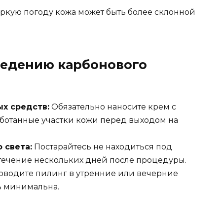
ркую погоду кожа может быть более склонной
ведению карбонового
х средств:
Обязательно наносите крем с
аботанные участки кожи перед выходом на
 света:
Постарайтесь не находиться под
ечение нескольких дней после процедуры.
водите пилинг в утренние или вечерние
ть минимальна.