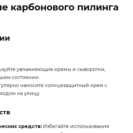
ле карбонового пилинга
ии
зуйте увлажняющие кремы и сыворотки,
шем состоянии.
улярно наносите солнцезащитный крем с
ходом на улицу.
ств
ческих средств:
Избегайте использования