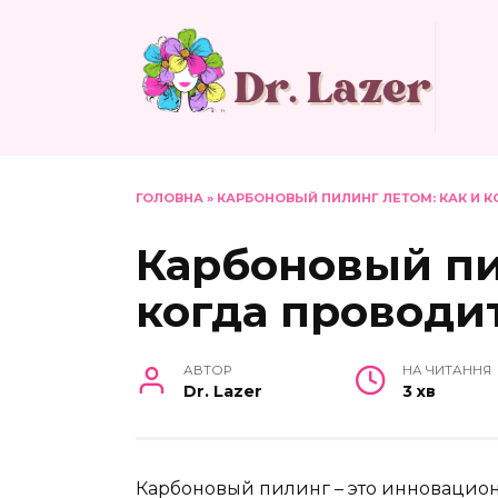
Перейти
до
вмісту
ГОЛОВНА
»
КАРБОНОВЫЙ ПИЛИНГ ЛЕТОМ: КАК И 
Карбоновый пи
когда проводи
АВТОР
НА ЧИТАННЯ
Dr. Lazer
3 хв
Карбоновый пилинг – это инновацио