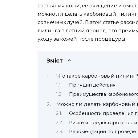
состояния кожи, её очищение и омол
можно ли делать карбоновый пилинг 
солнечных лучей. В этой статье рас
пилинга в летний период, его преим
уходу за кожей после процедуры.
Зміст
Что такое карбоновый пилинг
Принцип действия
Преимущества карбонового
Можно ли делать карбоновый 
Особенности проведения п
Риски и предосторожности
Рекомендации по проведен