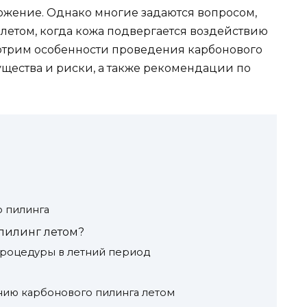
ожение. Однако многие задаются вопросом,
летом, когда кожа подвергается воздействию
смотрим особенности проведения карбонового
ущества и риски, а также рекомендации по
?
 пилинга
пилинг летом?
роцедуры в летний период
ию карбонового пилинга летом