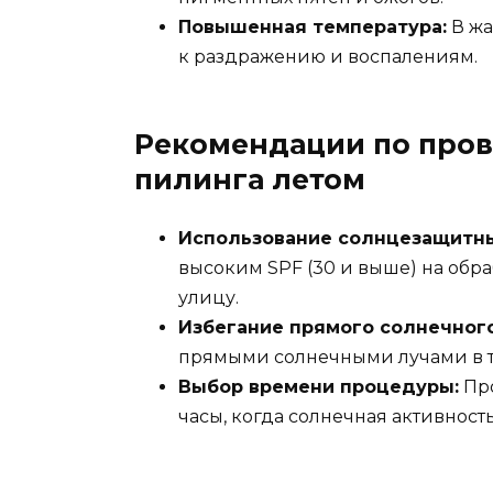
Повышенная температура:
В жа
к раздражению и воспалениям.
Рекомендации по про
пилинга летом
Использование солнцезащитны
высоким SPF (30 и выше) на обр
улицу.
Избегание прямого солнечного
прямыми солнечными лучами в т
Выбор времени процедуры:
Про
часы, когда солнечная активнос