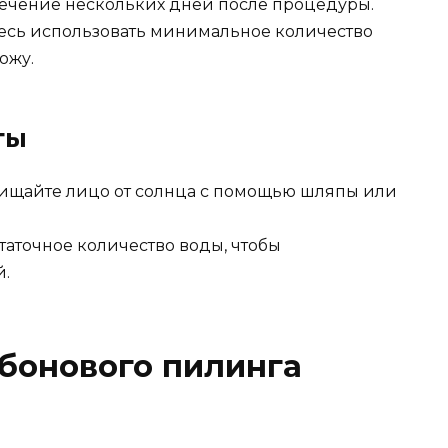
 течение нескольких дней после процедуры.
есь использовать минимальное количество
ожу.
ты
щайте лицо от солнца с помощью шляпы или
таточное количество воды, чтобы
й.
бонового пилинга