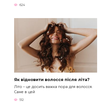
624
Як відновити волосся після літа?
Літо – це досить важка пора для волосся.
Саме в цей
512