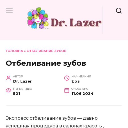
Перейти
до
вмісту
ГОЛОВНА
»
ОТБЕЛИВАНИЕ ЗУБОВ
Отбеливание зубов
АВТОР
НА ЧИТАННЯ
Dr. Lazer
2 хв
ПЕРЕГЛЯДІВ
ОНОВЛЕНО
501
11.06.2024
Экспресс отбеливание зубов — давно
успешная процедура в салонах красоты,