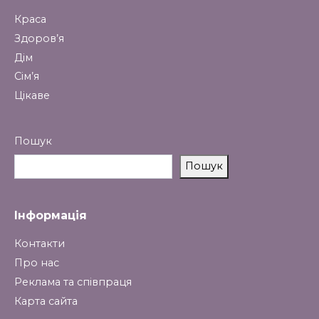
Краса
Здоров’я
Дім
Сім’я
Цікаве
Пошук
Пошук
Інформація
Контакти
Про нас
Реклама та співпраця
Карта сайта