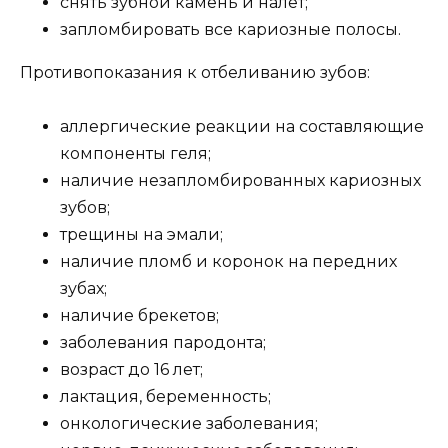
снять зубной камень и налет;
запломбировать все кариозные полосы.
Противопоказания к отбеливанию зубов:
аллергические реакции на составляющие
компоненты геля;
наличие незапломбированных кариозных
зубов;
трещины на эмали;
наличие пломб и коронок на передних
зубах;
наличие брекетов;
заболевания пародонта;
возраст до 16 лет;
лактация, беременность;
онкологические заболевания;