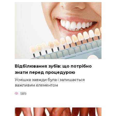
Відбілювання зубів: що потрібно
знати перед процедурою
Усмішка завжди була і залишається
важливим елементом
589