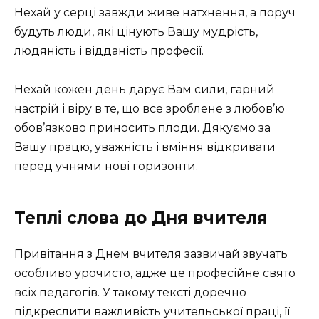
Нехай у серці завжди живе натхнення, а поруч
будуть люди, які цінують Вашу мудрість,
людяність і відданість професії.
Нехай кожен день дарує Вам сили, гарний
настрій і віру в те, що все зроблене з любов’ю
обов’язково приносить плоди. Дякуємо за
Вашу працю, уважність і вміння відкривати
перед учнями нові горизонти.
Теплі слова до Дня вчителя
Привітання з Днем вчителя зазвичай звучать
особливо урочисто, адже це професійне свято
всіх педагогів. У такому тексті доречно
підкреслити важливість учительської праці, її