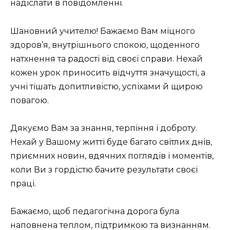
надіслати в повідомленні.
Шановний учителю! Бажаємо Вам міцного
здоров’я, внутрішнього спокою, щоденного
натхнення та радості від своєї справи. Нехай
кожен урок приносить відчуття значущості, а
учні тішать допитливістю, успіхами й щирою
повагою.
Дякуємо Вам за знання, терпіння і доброту.
Нехай у Вашому житті буде багато світлих днів,
приємних новин, вдячних поглядів і моментів,
коли Ви з гордістю бачите результати своєї
праці.
Бажаємо, щоб педагогічна дорога була
наповнена теплом, підтримкою та визнанням.