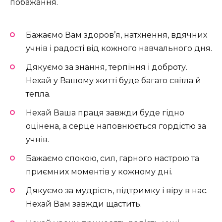
побажання.
Бажаємо Вам здоров’я, натхнення, вдячних
учнів і радості від кожного навчального дня.
Дякуємо за знання, терпіння і доброту.
Нехай у Вашому житті буде багато світла й
тепла.
Нехай Ваша праця завжди буде гідно
оцінена, а серце наповнюється гордістю за
учнів.
Бажаємо спокою, сил, гарного настрою та
приємних моментів у кожному дні.
Дякуємо за мудрість, підтримку і віру в нас.
Нехай Вам завжди щастить.