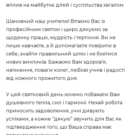
вплив на майбутнє дітей і суспільства загалом.
Шановний наш учителю! Вітаємо Вас із
професійним святом і щиро дякуємо за
щоденну працю, мудрість і терпіння. Ви не
лише навчаєте, а й допомагаєте повірити в
себе, знайти правильний шлях і не боятися
нових викликів. Бажаємо Вам здоров’я,
натхнення, поваги колег, любові учнів і радості
від кожного прожитого дня.
У цей святковий день хочемо побажати Вам
душевного тепла, сил і гармонії. Нехай робота
приносить задоволення, учні дивують
успіхами, а кожне “дякую” звучить для Вас як
підтвердження того, що Ваша справа має