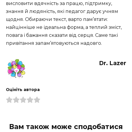
висловити вдячність за працю, підтримку,
знання й людяність, які педагог дарує учням
щодня. Обираючи текст, варто пам’ятати:
найцінніше не ідеальна форма, а теплий зміст,
повага і бажання сказати від серця. Саме такі
привітання запам’ятовуються надовго.
Dr. Lazer
Оцініть автора
Вам також може сподобатися