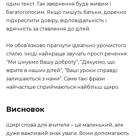
один текст. Так звернення буде живим і
багатоголосим. Якщо пишуть батьки, доречно
підкреслити довіру, відповідальність і
вдячність за ставлення до дітей.
Не обов’язково прагнути ідеально урочистого
стилю. Іноді найкраще звучать прості речення:
“Ми цінуємо Вашу доброту”, “Дякуємо, що
вірите в наших дітей”, “Ваші уроки справді
залишаються з нами”. Саме такі фрази
найчастіше сприймаються найбільш щиро.
Висновок
Щирі слова для вчителя – це маленький, але
дуже важливий знак уваги. Вони допомагають