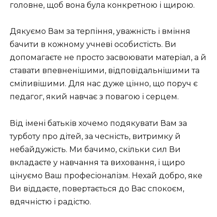
головне, щоб вона була конкретною і щирою.
Дякуємо Вам за терпіння, уважність і вміння
бачити в кожному учневі особистість. Ви
допомагаєте не просто засвоювати матеріал, а й
ставати впевненішими, відповідальнішими та
сміливішими. Для нас дуже цінно, що поруч є
педагог, який навчає з повагою і серцем.
Від імені батьків хочемо подякувати Вам за
турботу про дітей, за чесність, витримку й
небайдужість. Ми бачимо, скільки сил Ви
вкладаєте у навчання та виховання, і щиро
цінуємо Ваш професіоналізм. Нехай добро, яке
Ви віддаєте, повертається до Вас спокоєм,
вдячністю і радістю.