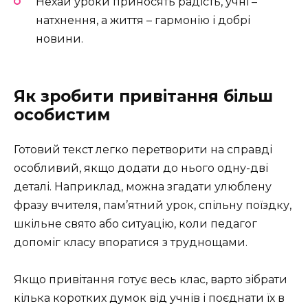
Нехай уроки приносять радість, учні –
натхнення, а життя – гармонію і добрі
новини.
Як зробити привітання більш
особистим
Готовий текст легко перетворити на справді
особливий, якщо додати до нього одну-дві
деталі. Наприклад, можна згадати улюблену
фразу вчителя, пам’ятний урок, спільну поїздку,
шкільне свято або ситуацію, коли педагог
допоміг класу впоратися з труднощами.
Якщо привітання готує весь клас, варто зібрати
кілька коротких думок від учнів і поєднати їх в