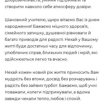
доброзичливість, уміння підтримати та
створити навколо себе атмосферу довіри.
Шановний учителю, щиро вітаємо Вас із днем
народження! Бажаємо міцного здоров’я,
сімейного затишку, душевної рівноваги й
багато приводів для радості. Нехай у Вашому
житті буде достатньо часу для відпочинку,
улюблених справ, близьких людей і мрій, які
здійснюються легко та вчасно.
Нехай кожен новий рік життя приносить Вам
мудрість без втоми, досвід без розчарувань і
радість без зайвих турбот. Бажаємо, щоб учні
поважали, колеги підтримували, а вдома
завжди чекали тепло, любов і спокій.