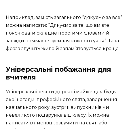
Наприклад, замість загального “дякуємо за все”
можна написати: “Дякуємо за те, що вмієте
пояснювати складне простими словами й
завжди помічаєте зусилля кожного учня”. Така
фраза звучить живо й запам’ятовується краще.
Універсальні побажання для
вчителя
Універсальні тексти доречні майже для будь-
якої нагоди: професійного свята, завершення
навчального року, зустрічі випускників чи
невеликого подарунка від класу. Їх можна
написати в листівці, озвучити на святі або