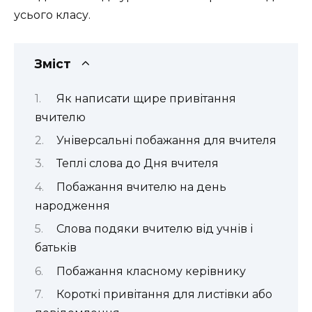
усього класу.
Зміст
Як написати щире привітання
вчителю
Універсальні побажання для вчителя
Теплі слова до Дня вчителя
Побажання вчителю на день
народження
Слова подяки вчителю від учнів і
батьків
Побажання класному керівнику
Короткі привітання для листівки або