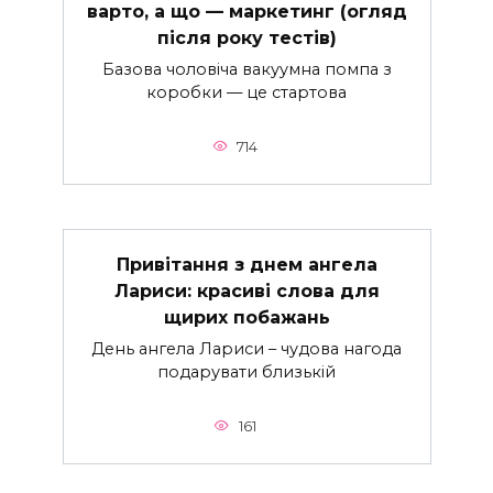
варто, а що — маркетинг (огляд
після року тестів)
Базова чоловіча вакуумна помпа з
коробки — це стартова
714
Привітання з днем ангела
Лариси: красиві слова для
щирих побажань
День ангела Лариси – чудова нагода
подарувати близькій
161