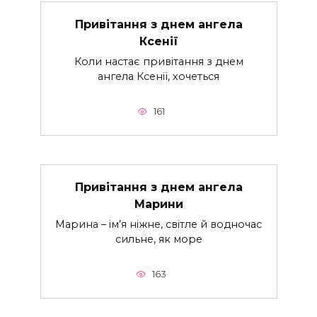
Привітання з днем ангела
Ксенії
Коли настає привітання з днем
ангела Ксенії, хочеться
161
Привітання з днем ангела
Марини
Марина – ім’я ніжне, світле й водночас
сильне, як море
163