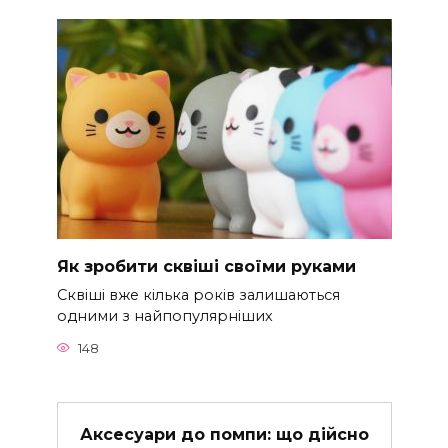
Як зробити сквіші своїми руками
Сквіші вже кілька років залишаються
одними з найпопулярніших
148
Аксесуари до помпи: що дійсно