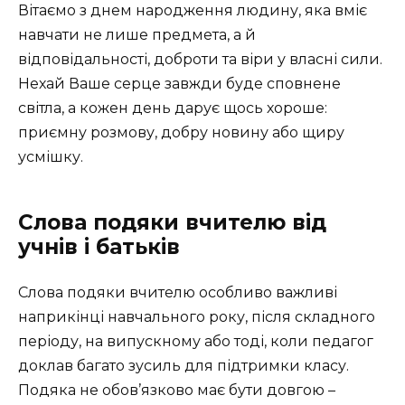
Вітаємо з днем народження людину, яка вміє
навчати не лише предмета, а й
відповідальності, доброти та віри у власні сили.
Нехай Ваше серце завжди буде сповнене
світла, а кожен день дарує щось хороше:
приємну розмову, добру новину або щиру
усмішку.
Слова подяки вчителю від
учнів і батьків
Слова подяки вчителю особливо важливі
наприкінці навчального року, після складного
періоду, на випускному або тоді, коли педагог
доклав багато зусиль для підтримки класу.
Подяка не обов’язково має бути довгою –