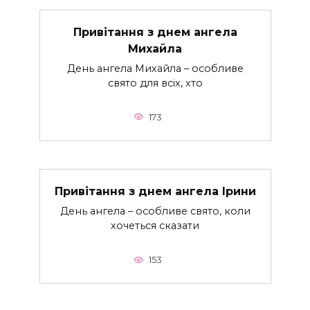
Привітання з днем ангела
Михайла
День ангела Михайла – особливе
свято для всіх, хто
173
Привітання з днем ангела Ірини
День ангела – особливе свято, коли
хочеться сказати
153