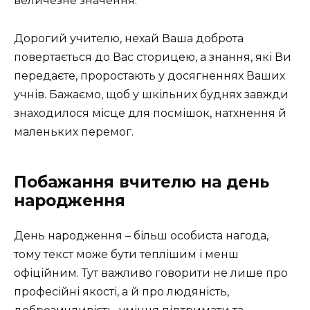
величезне значення.
Дорогий учителю, нехай Ваша доброта
повертається до Вас сторицею, а знання, які Ви
передаєте, проростають у досягненнях Ваших
учнів. Бажаємо, щоб у шкільних буднях завжди
знаходилося місце для посмішок, натхнення й
маленьких перемог.
Побажання вчителю на день
народження
День народження – більш особиста нагода,
тому текст може бути теплішим і менш
офіційним. Тут важливо говорити не лише про
професійні якості, а й про людяність,