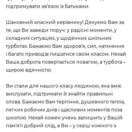
підтримувати зв’язок із батьками.
Шановний класний керівнику! Дякуємо Вам за
те, що Ви завжди поруч: у радісні моменти, у
складних ситуаціях, у щоденних шкільних
турботах. Бажаємо Вам здоров’я, сил, натхнення
і багато приводів пишатися своїм класом. Нехай
Ваша доброта повертається повагою, а турбота –
щирою вдячністю.
Ви стали для нашого класу людиною, яка вміє
вислухати, підтримати й знайти правильні
слова. Бажаємо Вам терпіння, душевного тепла,
легких робочих днів і щасливих моментів поза
школою. Нехай кожен учень залишить у Вашій
пам’яті добрий слід, а Ви – у серці кожного з