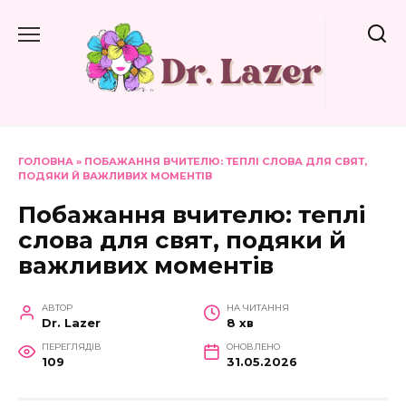
Перейти
до
вмісту
ГОЛОВНА
»
ПОБАЖАННЯ ВЧИТЕЛЮ: ТЕПЛІ СЛОВА ДЛЯ СВЯТ,
ПОДЯКИ Й ВАЖЛИВИХ МОМЕНТІВ
Побажання вчителю: теплі
слова для свят, подяки й
важливих моментів
АВТОР
НА ЧИТАННЯ
Dr. Lazer
8 хв
ПЕРЕГЛЯДІВ
ОНОВЛЕНО
109
31.05.2026