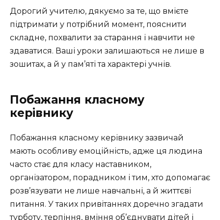
Дорогий учителю, дякуємо за те, що вмієте
підтримати у потрібний момент, пояснити
складне, похвалити за старання і навчити не
здаватися. Ваші уроки залишаються не лише в
зошитах, а й у пам’яті та характері учнів.
Побажання класному
керівнику
Побажання класному керівнику зазвичай
мають особливу емоційність, адже ця людина
часто стає для класу наставником,
організатором, порадником і тим, хто допомагає
розв’язувати не лише навчальні, а й життєві
питання. У таких привітаннях доречно згадати
турботу, терпіння, вміння об’єднувати дітей і