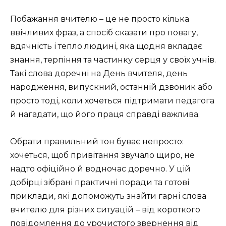
Побажання вчителю – це не просто кілька
ввічливих фраз, а спосіб сказати про повагу,
вдячність і тепло людині, яка щодня вкладає
знання, терпіння та частинку серця у своїх учнів.
Такі слова доречні на День вчителя, день
народження, випускний, останній дзвоник або
просто тоді, коли хочеться підтримати педагога
й нагадати, що його праця справді важлива.
Обрати правильний тон буває непросто:
хочеться, щоб привітання звучало щиро, не
надто офіційно й водночас доречно. У цій
добірці зібрані практичні поради та готові
приклади, які допоможуть знайти гарні слова
вчителю для різних ситуацій – від короткого
повідомлення до урочистого звернення від