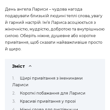
День ангела Лариси – чудова нагода
подарувати близькій людині теплі слова, увагу
й гарний настрій. Ім’я Лариса асоціюється з
жіночністю, мудрістю, добротою та внутрішньою
силою. Оберіть ніжне, душевне або коротке
привітання, щоб сказати найважливіше просто
й щиро.
Зміст
Щирі привітання з іменинами
Лариси
Короткі побажання для Лариси
Красиві привітання у прозі
Ніжні слова для листівки чи