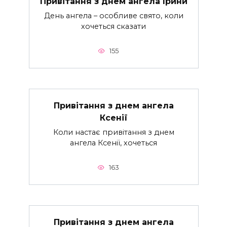
Привітання з днем ангела Ірини
День ангела – особливе свято, коли
хочеться сказати
155
Привітання з днем ангела
Ксенії
Коли настає привітання з днем
ангела Ксенії, хочеться
163
Привітання з днем ангела