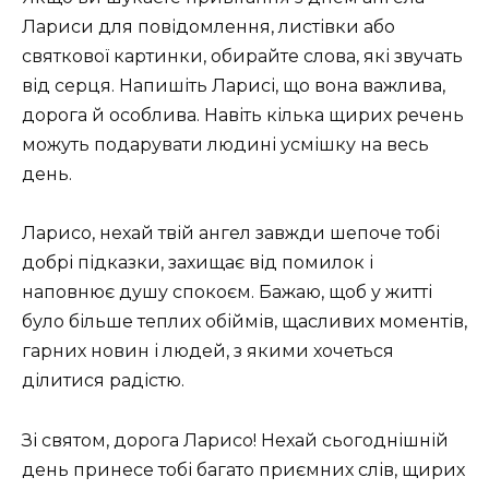
Лариси для повідомлення, листівки або
святкової картинки, обирайте слова, які звучать
від серця. Напишіть Ларисі, що вона важлива,
дорога й особлива. Навіть кілька щирих речень
можуть подарувати людині усмішку на весь
день.
Ларисо, нехай твій ангел завжди шепоче тобі
добрі підказки, захищає від помилок і
наповнює душу спокоєм. Бажаю, щоб у житті
було більше теплих обіймів, щасливих моментів,
гарних новин і людей, з якими хочеться
ділитися радістю.
Зі святом, дорога Ларисо! Нехай сьогоднішній
день принесе тобі багато приємних слів, щирих