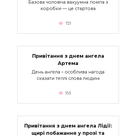
Базова чоловіча вакуумна помпа з
коробки — це стартова
721
Привітання з днем ангела
Артема
День ангела – особлива нагода
сказати теплі слова людині
153
Привітання з днем ангела Лідії:
щирі побажання у прозі та