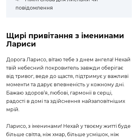
повідомлення
Щирі привітання з іменинами
Лариси
Дорога Ларисо, вітаю тебе з днем ангела! Нехай
твій небесний покровитель завжди оберігає
від тривог, веде до щастя, підтримує у важливі
моменти та дарує впевненість у кожному дні.
Бажаю здоров’я, любові, гармонії в серці,
радості в домі та здійснення найзаповітніших
мрій.
Ларисо, з іменинами! Нехай у твоєму житті буде
більше світла, ніж хмар, більше усмішок, ніж