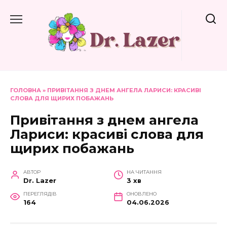
Перейти
до
вмісту
ГОЛОВНА
»
ПРИВІТАННЯ З ДНЕМ АНГЕЛА ЛАРИСИ: КРАСИВІ
СЛОВА ДЛЯ ЩИРИХ ПОБАЖАНЬ
Привітання з днем ангела
Лариси: красиві слова для
щирих побажань
АВТОР
НА ЧИТАННЯ
Dr. Lazer
3 хв
ПЕРЕГЛЯДІВ
ОНОВЛЕНО
164
04.06.2026