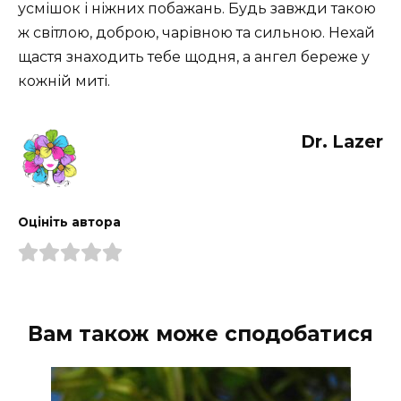
усмішок і ніжних побажань. Будь завжди такою
ж світлою, доброю, чарівною та сильною. Нехай
щастя знаходить тебе щодня, а ангел береже у
кожній миті.
Dr. Lazer
Оцініть автора
Вам також може сподобатися