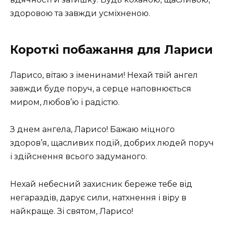
здоровою та завжди усміхненою.
Короткі побажання для Лариси
Ларисо, вітаю з іменинами! Нехай твій ангел
завжди буде поруч, а серце наповнюється
миром, любов’ю і радістю.
З днем ангела, Ларисо! Бажаю міцного
здоров’я, щасливих подій, добрих людей поруч
і здійснення всього задуманого.
Нехай небесний захисник береже тебе від
негараздів, дарує сили, натхнення і віру в
найкраще. Зі святом, Ларисо!