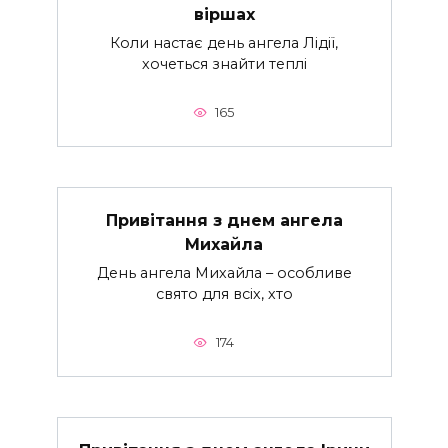
віршах
Коли настає день ангела Лідії,
хочеться знайти теплі
165
Привітання з днем ангела
Михайла
День ангела Михайла – особливе
свято для всіх, хто
174