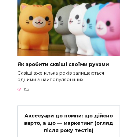
Як зробити сквіші своїми руками
Сквіші вже кілька років залишаються
одними з найпопулярніших
152
Аксесуари до помпи: що дійсно
варто, а що — маркетинг (огляд
після року тестів)