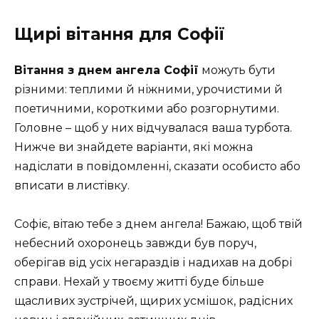
Щирі вітання для Софії
Вітання з днем ангела Софії
можуть бути
різними: теплими й ніжними, урочистими й
поетичними, короткими або розгорнутими.
Головне – щоб у них відчувалася ваша турбота.
Нижче ви знайдете варіанти, які можна
надіслати в повідомленні, сказати особисто або
вписати в листівку.
Софіє, вітаю тебе з днем ангела! Бажаю, щоб твій
небесний охоронець завжди був поруч,
оберігав від усіх негараздів і надихав на добрі
справи. Нехай у твоєму житті буде більше
щасливих зустрічей, щирих усмішок, радісних