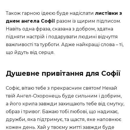
Також гарною ідеєю буде надіслати
листівки з
днем ангела Софії
разом із щирим підписом.
Навіть одна фраза, сказана з добром, здатна
підняти настрій і подарувати людині відчуття
важливості та турботи. Адже найкращі слова – ті,
що йдуть від серця.
Душевне привітання для Софії
Софіє, вітаю тебе з прекрасним святом! Нехай
твій Ангел-Охоронець буде сильним і добрим,
а його крила завжди захищають тебе від смутку,
образ і тривог. Бажаю тобі любові, що надихає,
дружби, яка підтримує, та щастя, яке наповнює
кожен день. Хай у твоєму житті завжди буде