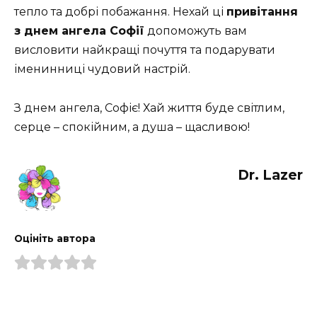
тепло та добрі побажання. Нехай ці
привітання
з днем ангела Софії
допоможуть вам
висловити найкращі почуття та подарувати
іменинниці чудовий настрій.
З днем ангела, Софіє! Хай життя буде світлим,
серце – спокійним, а душа – щасливою!
Dr. Lazer
Оцініть автора