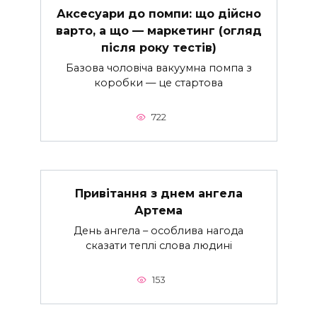
Аксесуари до помпи: що дійсно
варто, а що — маркетинг (огляд
після року тестів)
Базова чоловіча вакуумна помпа з
коробки — це стартова
722
Привітання з днем ангела
Артема
День ангела – особлива нагода
сказати теплі слова людині
153