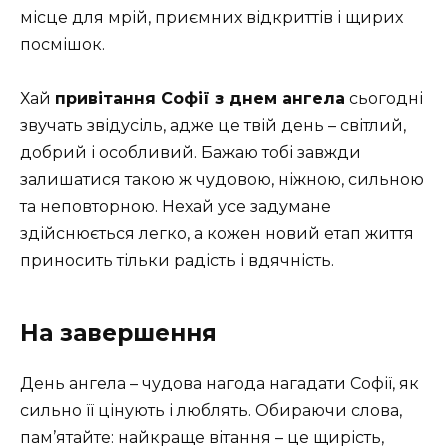
місце для мрій, приємних відкриттів і щирих
посмішок.
Хай
привітання Софії з днем ангела
сьогодні
звучать звідусіль, адже це твій день – світлий,
добрий і особливий. Бажаю тобі завжди
залишатися такою ж чудовою, ніжною, сильною
та неповторною. Нехай усе задумане
здійснюється легко, а кожен новий етап життя
приносить тільки радість і вдячність.
На завершення
День ангела – чудова нагода нагадати Софії, як
сильно її цінують і люблять. Обираючи слова,
пам’ятайте: найкраще вітання – це щирість,