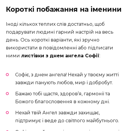
Короткі побажання на іменини
Іноді кількох теплих слів достатньо, щоб
подарувати людині гарний настрій на весь
день. Ось короткі варіанти, які зручно
використати в повідомленні або підписати
ними
листівки з днем ангела Софії
:
Софіє, з днем ангела! Нехай у твоєму житті
завжди панують любов, мир і добробут.
Бажаю тобі щастя, здоров’я, гармонії та
Божого благословення в кожному дні.
Нехай твій Ангел завжди захищає,
підтримує і веде до світлого майбутнього.