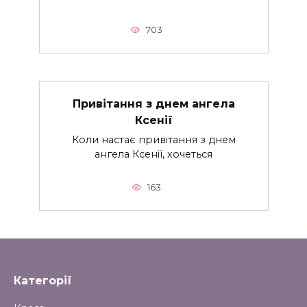
703
Привітання з днем ангела
Ксенії
Коли настає привітання з днем
ангела Ксенії, хочеться
163
Категорії