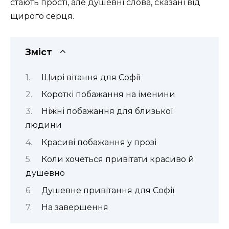
стають прості, але душевні слова, сказані від
щирого серця.
Зміст
Щирі вітання для Софії
Короткі побажання на іменини
Ніжні побажання для близької
людини
Красиві побажання у прозі
Коли хочеться привітати красиво й
душевно
Душевне привітання для Софії
На завершення