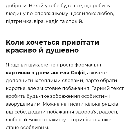
доброти. Нехай у тебе буде все, що робить
людину по-справжньому щасливою: любов,
підтримка, віра, надія та спокій.
Коли хочеться привітати
красиво й душевно
Якщо ви шукаєте не просто формальні
картинки з днем ангела Софії
, а хочете
доповнити їх теплими словами, варто обрати
коротке, але змістовне побажання. Гарний текст
зробить будь-яке зображення особистим і
зворушливим. Можна написати кілька рядків
від себе, додати побажання здоров’я, радості,
любові й Божого захисту – і привітання вже
стане особливим.