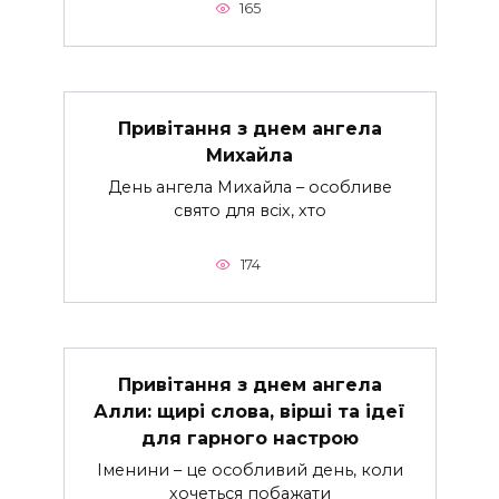
165
Привітання з днем ангела
Михайла
День ангела Михайла – особливе
свято для всіх, хто
174
Привітання з днем ангела
Алли: щирі слова, вірші та ідеї
для гарного настрою
Іменини – це особливий день, коли
хочеться побажати