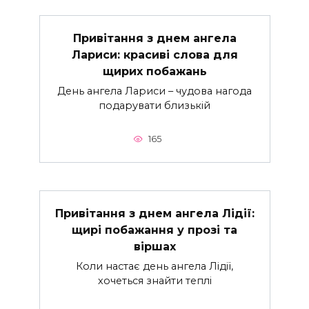
Привітання з днем ангела
Лариси: красиві слова для
щирих побажань
День ангела Лариси – чудова нагода
подарувати близькій
165
Привітання з днем ангела Лідії:
щирі побажання у прозі та
віршах
Коли настає день ангела Лідії,
хочеться знайти теплі