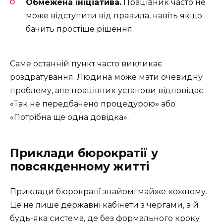
Обмежена ініціатива.
Працівник часто не
може відступити від правила, навіть якщо
бачить простіше рішення.
Саме останній пункт часто викликає
роздратування. Людина може мати очевидну
проблему, але працівник установи відповідає:
«Так не передбачено процедурою» або
«Потрібна ще одна довідка».
Приклади бюрократії у
повсякденному житті
Приклади бюрократії знайомі майже кожному.
Це не лише державні кабінети з чергами, а й
будь-яка система, де без формального кроку