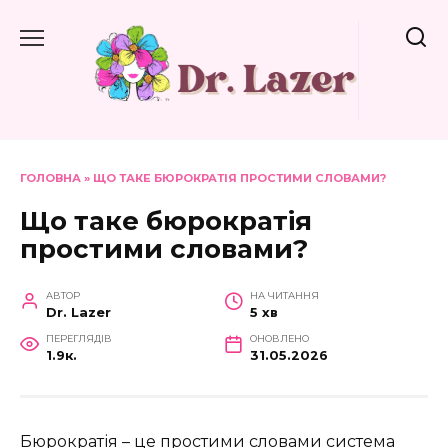
Перейти
до
вмісту
ГОЛОВНА
»
ЩО ТАКЕ БЮРОКРАТІЯ ПРОСТИМИ СЛОВАМИ?
Що таке бюрократія
простими словами?
АВТОР
НА ЧИТАННЯ
Dr. Lazer
5 хв
ПЕРЕГЛЯДІВ
ОНОВЛЕНО
1.9к.
31.05.2026
Бюрократія – це простими словами система