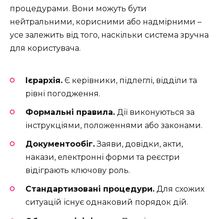
процедурами. Вони можуть бути
нейтральними, корисними або надмірними –
усе залежить від того, наскільки система зручна
для користувача.
Ієрархія.
Є керівники, підлеглі, відділи та
рівні погодження.
Формальні правила.
Дії виконуються за
інструкціями, положеннями або законами.
Документообіг.
Заяви, довідки, акти,
накази, електронні форми та реєстри
відіграють ключову роль.
Стандартизовані процедури.
Для схожих
ситуацій існує однаковий порядок дій.