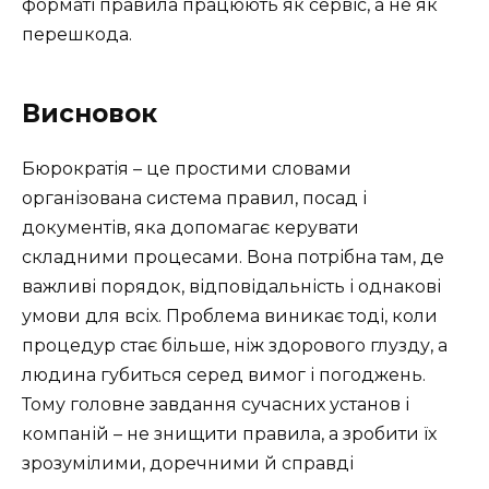
форматі правила працюють як сервіс, а не як
перешкода.
Висновок
Бюрократія – це простими словами
організована система правил, посад і
документів, яка допомагає керувати
складними процесами. Вона потрібна там, де
важливі порядок, відповідальність і однакові
умови для всіх. Проблема виникає тоді, коли
процедур стає більше, ніж здорового глузду, а
людина губиться серед вимог і погоджень.
Тому головне завдання сучасних установ і
компаній – не знищити правила, а зробити їх
зрозумілими, доречними й справді