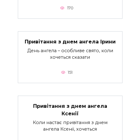
170
Привітання з днем ангела Ірини
День ангела – особливе свято, коли
хочеться сказати
151
Привітання з днем ангела
Ксенії
Коли настає привітання з днем
ангела Ксенії, хочеться