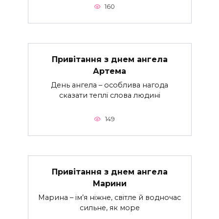
160
Привітання з днем ангела
Артема
День ангела – особлива нагода
сказати теплі слова людині
149
Привітання з днем ангела
Марини
Марина – ім’я ніжне, світле й водночас
сильне, як море