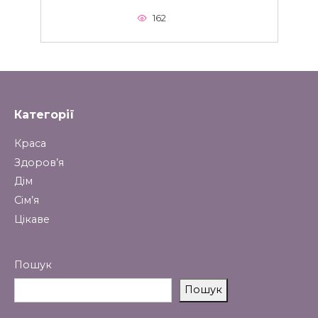
162
Категорії
Краса
Здоров’я
Дім
Сім’я
Цікаве
Пошук
Пошук