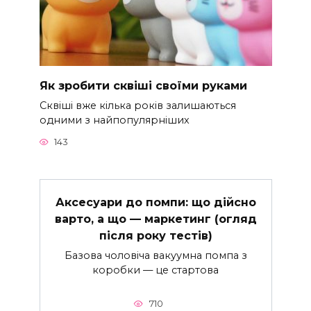
Як зробити сквіші своїми руками
Сквіші вже кілька років залишаються
одними з найпопулярніших
143
Аксесуари до помпи: що дійсно
варто, а що — маркетинг (огляд
після року тестів)
Базова чоловіча вакуумна помпа з
коробки — це стартова
710