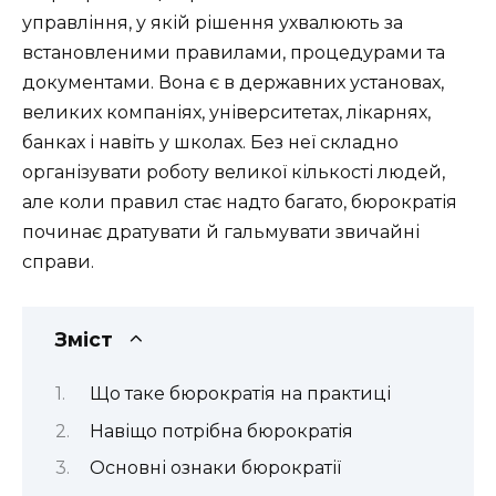
управління, у якій рішення ухвалюють за
встановленими правилами, процедурами та
документами. Вона є в державних установах,
великих компаніях, університетах, лікарнях,
банках і навіть у школах. Без неї складно
організувати роботу великої кількості людей,
але коли правил стає надто багато, бюрократія
починає дратувати й гальмувати звичайні
справи.
Зміст
Що таке бюрократія на практиці
Навіщо потрібна бюрократія
Основні ознаки бюрократії