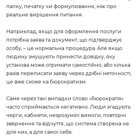
папку, печатку чи формулювання, ніж про
реальне вирішення питання.
Наприклад, якщо для оформлення послуги
потрібна заява та документ, що підтверджує
особу, – це нормальна процедура. Але якщо
людину змушують принести довідку, яку
установа може отримати самостійно, або кілька
разів переписати заяву через дрібні неточності,
це вже схоже на бюрократизм.
Саме через такі випадки слово «бюрократія»
часто сприймається негативно. Люди згадують
черги, кабінети, незрозумілі вимоги, повторні
звернення та відчуття, що система створена не
для них, а для самої себе.