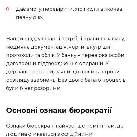
Дає змогу перевірити, хто і коли виконав
певну дію.
Наприклад, у лікарні потрібні правила запису,
медична документація, черги, внутрішні
протоколи та облік. У банку – перевірка особи,
договори й підтвердження операцій. У
державі – реєстри, заяви, дозволи та строки
розгляду звернень. Без цього багато процесів
були б непрозорими.
Основні ознаки бюрократії
Ознаки бюрократії найчастіше помітні там, де
людина стикається з офіційними