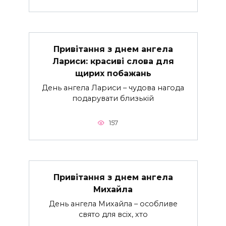
Привітання з днем ангела
Лариси: красиві слова для
щирих побажань
День ангела Лариси – чудова нагода
подарувати близькій
157
Привітання з днем ангела
Михайла
День ангела Михайла – особливе
свято для всіх, хто