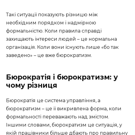
Такі ситуації показують різницю між
необхідним порядком і надмірною
формальністю. Коли правила справді
захищають інтереси людей – це нормальна
організація. Коли вони існують лише «бо так
заведено» – це вже бюрократизм.
Бюрократія і бюрократизм: у
чому різниця
Бюрократія це система управління, а
бюрократизм – це її викривлена форма, коли
формальності переважають над змістом.
Іншими словами, бюрократизм це ситуація, у
якій працівники більше дбають про правильну