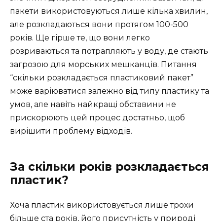
пакети використовуються лише кілька хвилин,
але розкладаються вони протягом 100-500
років. Ще гірше те, що вони легко
розриваються та потрапляють у воду, де стають
загрозою для морських мешканців. Питання
“скільки розкладається пластиковий пакет”
може варіюватися залежно від типу пластику та
умов, але навіть найкращі обставини не
прискорюють цей процес достатньо, щоб
вирішити проблему відходів.
За скільки років розкладається
пластик?
Хоча пластик використовується лише трохи
більше ста років, його присутність у природі