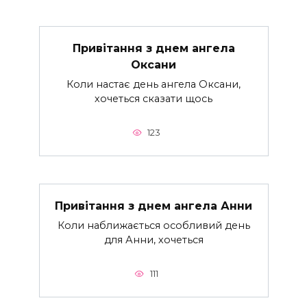
Привітання з днем ангела
Оксани
Коли настає день ангела Оксани,
хочеться сказати щось
123
Привітання з днем ангела Анни
Коли наближається особливий день
для Анни, хочеться
111