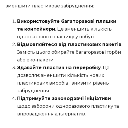
зменшити пластикове забруднення:
Використовуйте багаторазові пляшки
та контейнери
. Це зменшить кількість
одноразового пластику у побуті.
Відмовляйтеся від пластикових пакетів
.
Замість цього обирайте багаторазові торби
або еко-пакети.
Здавайте пластик на переробку
. Це
дозволяє зменшити кількість нових
пластикових виробів і знизити рівень
забруднення.
Підтримуйте законодавчі ініціативи
щодо заборони одноразового пластику та
впровадження альтернатив.