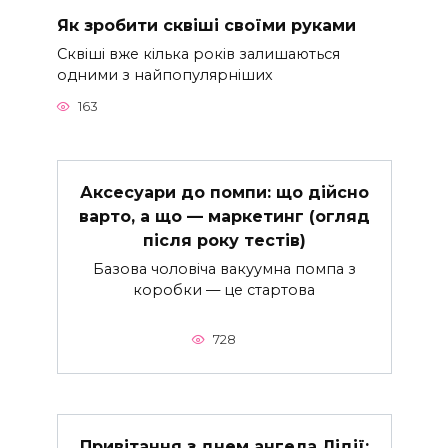
Як зробити сквіші своїми руками
Сквіші вже кілька років залишаються
одними з найпопулярніших
163
Аксесуари до помпи: що дійсно
варто, а що — маркетинг (огляд
після року тестів)
Базова чоловіча вакуумна помпа з
коробки — це стартова
728
Привітання з днем ангела Лідії: