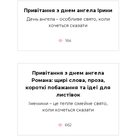
Привітання з днем ангела Ірини
День ангела – особливе свято, коли
хочеться сказати
164
Привітання з днем ангела
Романа: щирі слова, проза,
короткі побажання та ідеї для
листівок
Іменини – це тепле сімейне свято,
коли хочеться сказати
662