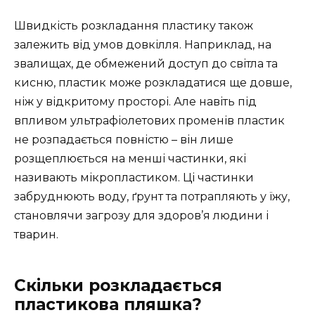
Швидкість розкладання пластику також
залежить від умов довкілля. Наприклад, на
звалищах, де обмежений доступ до світла та
кисню, пластик може розкладатися ще довше,
ніж у відкритому просторі. Але навіть під
впливом ультрафіолетових променів пластик
не розпадається повністю – він лише
розщеплюється на менші частинки, які
називають мікропластиком. Ці частинки
забруднюють воду, ґрунт та потрапляють у їжу,
становлячи загрозу для здоров’я людини і
тварин.
Скільки розкладається
пластикова пляшка?