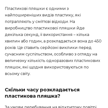
Пластикові пляшки є одними з
найпоширеніших видів пластику, які
потрапляють у сміттєві відходи. На
виробництво пластикової пляшки йде
декілька секунд, її використання – кілька
хвилин або годин, а розкладається вона до 450
років. Це ставить серйозні виклики перед
сучасним суспільством, особливо з огляду на
величезну кількість одноразових пластикових
пляшок, які щодня використовуються по
всьому світу.
Скільки часу розкладається
пластикова пляшка?
За умови перебування на відкритому повітрі,