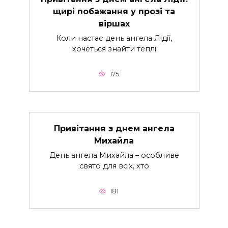
щирі побажання у прозі та
віршах
Коли настає день ангела Лідії,
хочеться знайти теплі
175
Привітання з днем ангела
Михайла
День ангела Михайла – особливе
свято для всіх, хто
181