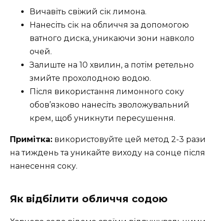
Вичавіть свіжий сік лимона.
Нанесіть сік на обличчя за допомогою
ватного диска, уникаючи зони навколо
очей.
Залиште на 10 хвилин, а потім ретельно
змийте прохолодною водою.
Після використання лимонного соку
обов’язково нанесіть зволожувальний
крем, щоб уникнути пересушення.
Примітка:
використовуйте цей метод 2-3 рази
на тиждень та уникайте виходу на сонце після
нанесення соку.
Як відбілити обличчя содою