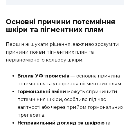
Основні причини потемніння
шкіри та пігментних плям
Перш ніж шукати рішення, важливо зрозуміти
причини появи пігментних плям та
нерівномірного кольору шкіри:
Вплив УФ-променів
— основна причина
потемніння та утворення пігментних плям.
Гормональні зміни
можуть спричинити
потемніння шкіри, особливо під час
вагітності або через прийом гормональних
препаратів.
Неправильний догляд за шкірою
та