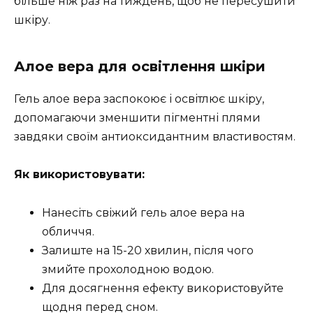
більше ніж раз на тиждень, щоб не пересушити
шкіру.
Алое вера для освітлення шкіри
Гель алое вера заспокоює і освітлює шкіру,
допомагаючи зменшити пігментні плями
завдяки своїм антиоксидантним властивостям.
Як використовувати:
Нанесіть свіжий гель алое вера на
обличчя.
Залиште на 15-20 хвилин, після чого
змийте прохолодною водою.
Для досягнення ефекту використовуйте
щодня перед сном.