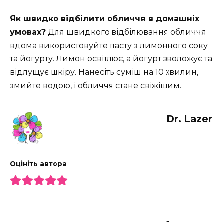
Як швидко відбілити обличчя в домашніх
умовах?
Для швидкого відбілювання обличчя
вдома використовуйте пасту з лимонного соку
та йогурту. Лимон освітлює, а йогурт зволожує та
відлущує шкіру. Нанесіть суміш на 10 хвилин,
змийте водою, і обличчя стане свіжішим.
Dr. Lazer
Оцініть автора