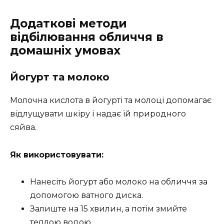
Додаткові методи
відбілювання обличчя в
домашніх умовах
Йогурт та молоко
Молочна кислота в йогурті та молоці допомагає
відлущувати шкіру і надає їй природного
сяйва.
Як використовувати:
Нанесіть йогурт або молоко на обличчя за
допомогою ватного диска.
Залиште на 15 хвилин, а потім змийте
теплою водою.