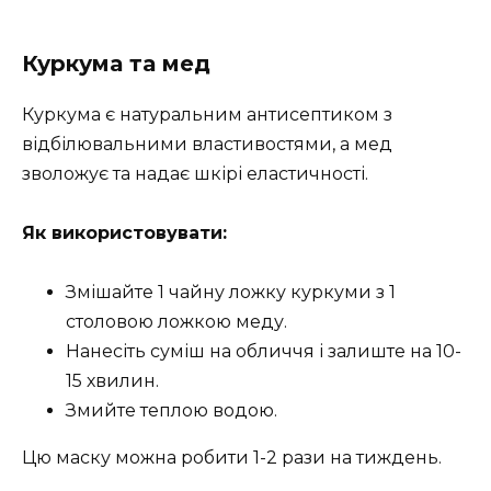
Куркума та мед
Куркума є натуральним антисептиком з
відбілювальними властивостями, а мед
зволожує та надає шкірі еластичності.
Як використовувати:
Змішайте 1 чайну ложку куркуми з 1
столовою ложкою меду.
Нанесіть суміш на обличчя і залиште на 10-
15 хвилин.
Змийте теплою водою.
Цю маску можна робити 1-2 рази на тиждень.