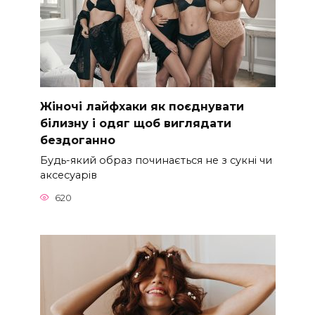
Жіночі лайфхаки як поєднувати
білизну і одяг щоб виглядати
бездоганно
Будь-який образ починається не з сукні чи
аксесуарів
620