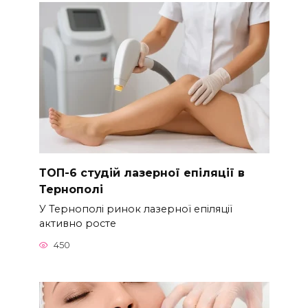
ТОП-6 студій лазерної епіляції в
Тернополі
У Тернополі ринок лазерної епіляції
активно росте
450