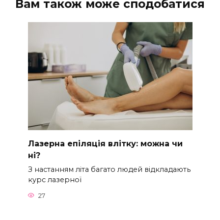
Вам також може сподобатися
Лазерна епіляція влітку: можна чи
ні?
З настанням літа багато людей відкладають
курс лазерної
27