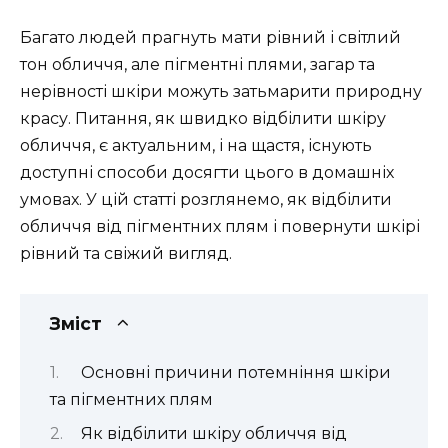
Багато людей прагнуть мати рівний і світлий
тон обличчя, але пігментні плями, загар та
нерівності шкіри можуть затьмарити природну
красу. Питання, як швидко відбілити шкіру
обличчя, є актуальним, і на щастя, існують
доступні способи досягти цього в домашніх
умовах. У цій статті розглянемо, як відбілити
обличчя від пігментних плям і повернути шкірі
рівний та свіжий вигляд.
Зміст
Основні причини потемніння шкіри
та пігментних плям
Як відбілити шкіру обличчя від