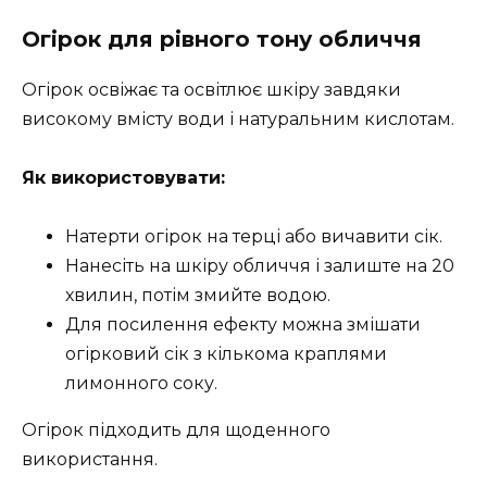
Огірок для рівного тону обличчя
Огірок освіжає та освітлює шкіру завдяки
високому вмісту води і натуральним кислотам.
Як використовувати:
Натерти огірок на терці або вичавити сік.
Нанесіть на шкіру обличчя і залиште на 20
хвилин, потім змийте водою.
Для посилення ефекту можна змішати
огірковий сік з кількома краплями
лимонного соку.
Огірок підходить для щоденного
використання.