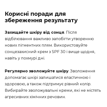
Корисні поради для
збереження результату
Захищайте шкіру від сонця
. Після
відбілювання важливо запобігти утворенню
нових пігментних плям. Використовуйте
сонцезахисний крем з SPF 30 і вище щодня,
навіть у похмурі дні.
Регулярно зволожуйте шкіру
. Зволоження
допомагає шкірі залишатися еластичною і
здоровою, а також підтримує рівний колір.
Вибирайте зволожувальні креми, які не містять
агресивних хімічних речовин.