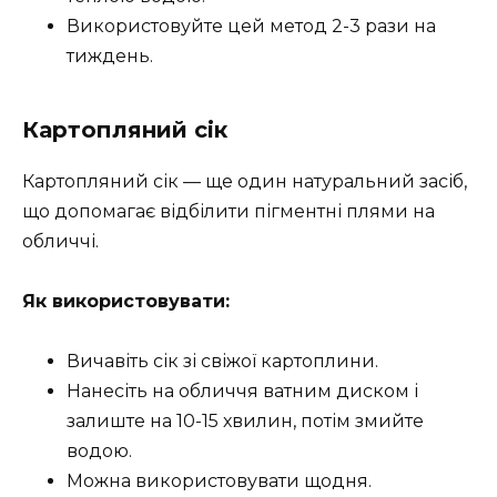
Використовуйте цей метод 2-3 рази на
тиждень.
Картопляний сік
Картопляний сік — ще один натуральний засіб,
що допомагає відбілити пігментні плями на
обличчі.
Як використовувати:
Вичавіть сік зі свіжої картоплини.
Нанесіть на обличчя ватним диском і
залиште на 10-15 хвилин, потім змийте
водою.
Можна використовувати щодня.