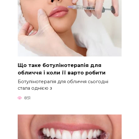
Що таке ботулінотерапія для
обличчя і коли її варто робити
Ботулінотерапія для обличчя сьогодні
стала однією з
851