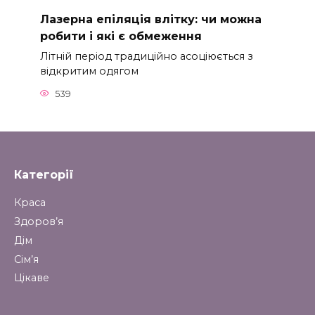
Лазерна епіляція влітку: чи можна
робити і які є обмеження
Літній період традиційно асоціюється з
відкритим одягом
539
Категорії
Краса
Здоров’я
Дім
Сім’я
Цікаве