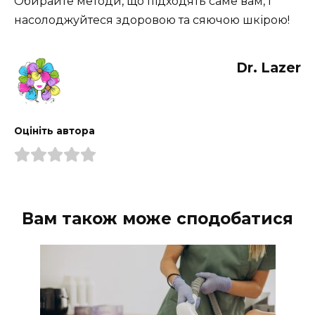
Обирайте методи, що підходять саме вам, і
насолоджуйтеся здоровою та сяючою шкірою!
Dr. Lazer
Оцініть автора
Вам також може сподобатися