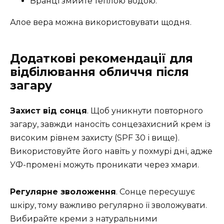
Вранці змийте теплою водою.
Алое вера можна використовувати щодня.
Додаткові рекомендації для
відбілювання обличчя після
загару
Захист від сонця
. Щоб уникнути повторного
загару, завжди наносіть сонцезахисний крем із
високим рівнем захисту (SPF 30 і вище).
Використовуйте його навіть у похмурі дні, адже
УФ-промені можуть проникати через хмари.
Регулярне зволоження
. Сонце пересушує
шкіру, тому важливо регулярно її зволожувати.
Вибирайте креми з натуральними