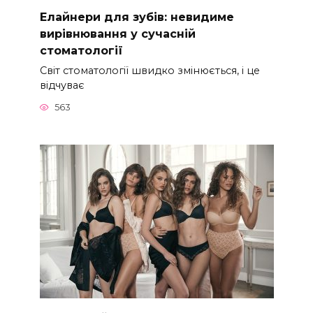
Елайнери для зубів: невидиме
вирівнювання у сучасній
стоматології
Світ стоматології швидко змінюється, і це
відчуває
563