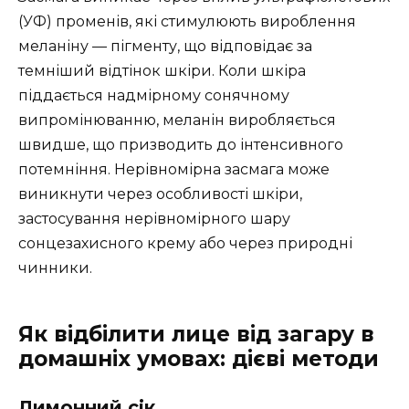
(УФ) променів, які стимулюють вироблення
меланіну — пігменту, що відповідає за
темніший відтінок шкіри. Коли шкіра
піддається надмірному сонячному
випромінюванню, меланін виробляється
швидше, що призводить до інтенсивного
потемніння. Нерівномірна засмага може
виникнути через особливості шкіри,
застосування нерівномірного шару
сонцезахисного крему або через природні
чинники.
Як відбілити лице від загару в
домашніх умовах: дієві методи
Лимонний сік