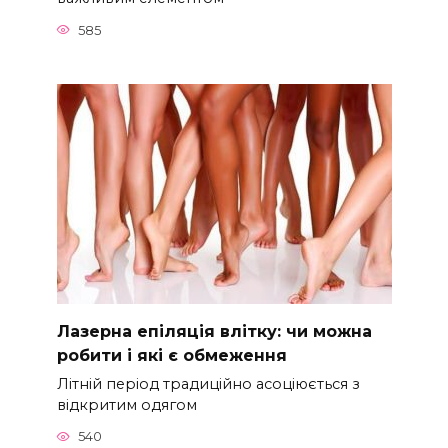
585
Лазерна епіляція влітку: чи можна
робити і які є обмеження
Літній період традиційно асоціюється з
відкритим одягом
540