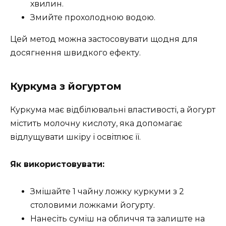
хвилин.
Змийте прохолодною водою.
Цей метод можна застосовувати щодня для
досягнення швидкого ефекту.
Куркума з йогуртом
Куркума має відбілювальні властивості, а йогурт
містить молочну кислоту, яка допомагає
відлущувати шкіру і освітлює її.
Як використовувати:
Змішайте 1 чайну ложку куркуми з 2
столовими ложками йогурту.
Нанесіть суміш на обличчя та залиште на