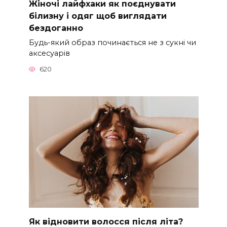
Жіночі лайфхаки як поєднувати
білизну і одяг щоб виглядати
бездоганно
Будь-який образ починається не з сукні чи
аксесуарів
620
Як відновити волосся після літа?