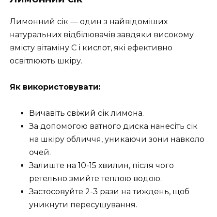
Лимонний сік — один з найвідоміших
натуральних відбілювачів завдяки високому
вмісту вітаміну С і кислот, які ефективно
освітлюють шкіру.
Як використовувати:
Вичавіть свіжий сік лимона.
За допомогою ватного диска нанесіть сік
на шкіру обличчя, уникаючи зони навколо
очей.
Залиште на 10-15 хвилин, після чого
ретельно змийте теплою водою.
Застосовуйте 2-3 рази на тиждень, щоб
уникнути пересушування.