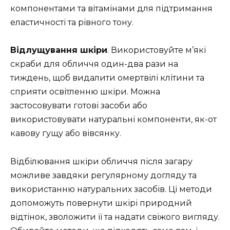
компонентами та вітамінами для підтримання
еластичності та рівного тону.
Відлущування шкіри
. Використовуйте м’які
скраби для обличчя один-два рази на
тиждень, щоб видалити омертвілі клітини та
сприяти освітленню шкіри. Можна
застосовувати готові засоби або
використовувати натуральні компоненти, як-от
кавову гущу або вівсянку.
Відбілювання шкіри обличчя після загару
можливе завдяки регулярному догляду та
використанню натуральних засобів. Ці методи
допоможуть повернути шкірі природний
відтінок, зволожити її та надати свіжого вигляду.