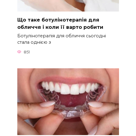
Що таке ботулінотерапія для
обличчя і коли її варто робити
Ботулінотерапія для обличчя сьогодні
стала однією з
851