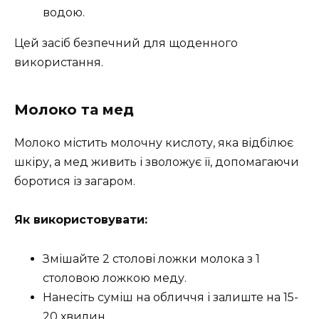
водою.
Цей засіб безпечний для щоденного
використання.
Молоко та мед
Молоко містить молочну кислоту, яка відбілює
шкіру, а мед живить і зволожує її, допомагаючи
боротися із загаром.
Як використовувати:
Змішайте 2 столові ложки молока з 1
столовою ложкою меду.
Нанесіть суміш на обличчя і залиште на 15-
20 хвилин.