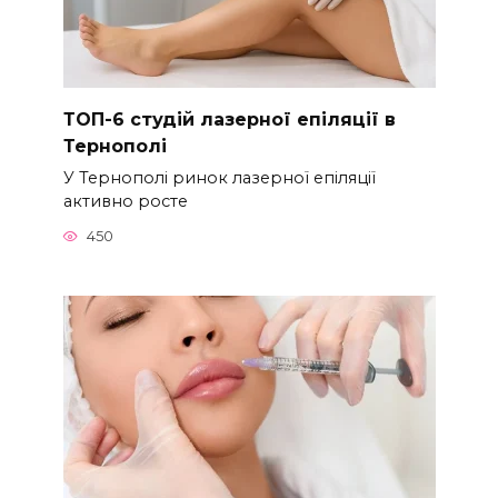
ТОП-6 студій лазерної епіляції в
Тернополі
У Тернополі ринок лазерної епіляції
активно росте
450