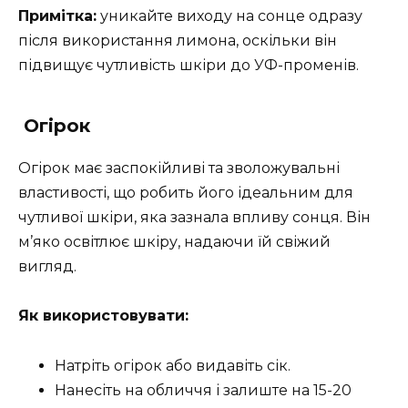
Примітка:
уникайте виходу на сонце одразу
після використання лимона, оскільки він
підвищує чутливість шкіри до УФ-променів.
Огірок
Огірок має заспокійливі та зволожувальні
властивості, що робить його ідеальним для
чутливої шкіри, яка зазнала впливу сонця. Він
м’яко освітлює шкіру, надаючи їй свіжий
вигляд.
Як використовувати:
Натріть огірок або видавіть сік.
Нанесіть на обличчя і залиште на 15-20