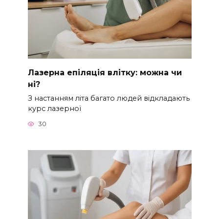
Лазерна епіляція влітку: можна чи
ні?
З настанням літа багато людей відкладають
курс лазерної
30