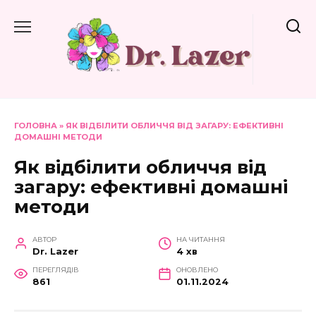
Перейти
до
вмісту
ГОЛОВНА
»
ЯК ВІДБІЛИТИ ОБЛИЧЧЯ ВІД ЗАГАРУ: ЕФЕКТИВНІ
ДОМАШНІ МЕТОДИ
Як відбілити обличчя від
загару: ефективні домашні
методи
АВТОР
НА ЧИТАННЯ
Dr. Lazer
4 хв
ПЕРЕГЛЯДІВ
ОНОВЛЕНО
861
01.11.2024