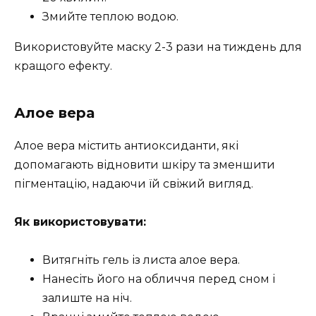
Змийте теплою водою.
Використовуйте маску 2-3 рази на тиждень для
кращого ефекту.
Алое вера
Алое вера містить антиоксиданти, які
допомагають відновити шкіру та зменшити
пігментацію, надаючи їй свіжий вигляд.
Як використовувати:
Витягніть гель із листа алое вера.
Нанесіть його на обличчя перед сном і
залиште на ніч.