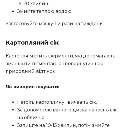
15-20 хвилин.
Змийте теплою водою.
Застосовуйте маску 1-2 рази на тиждень.
Картопляний сік
Картопля містить ферменти, які допомагають
зменшити пігментацію і повернути шкірі
природний відтінок.
Як використовувати:
Натріть картоплину і вичавіть сік.
За допомогою ватного диска нанесіть сік
на обличчя.
Залиште на 10-15 хвилин, потім змийте