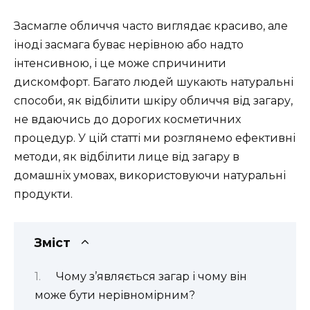
Засмагле обличчя часто виглядає красиво, але
іноді засмага буває нерівною або надто
інтенсивною, і це може спричинити
дискомфорт. Багато людей шукають натуральні
способи, як відбілити шкіру обличчя від загару,
не вдаючись до дорогих косметичних
процедур. У цій статті ми розглянемо ефективні
методи, як відбілити лице від загару в
домашніх умовах, використовуючи натуральні
продукти.
Зміст
Чому з’являється загар і чому він
може бути нерівномірним?