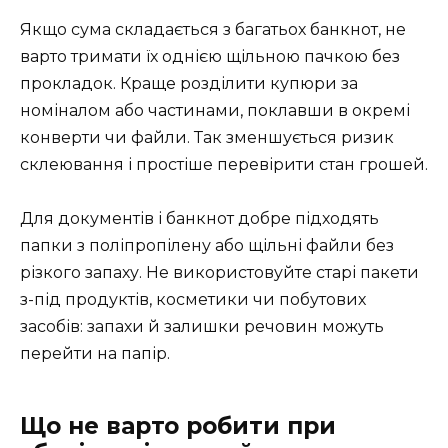
Якщо сума складається з багатьох банкнот, не
варто тримати їх однією щільною пачкою без
прокладок. Краще розділити купюри за
номіналом або частинами, поклавши в окремі
конверти чи файли. Так зменшується ризик
склеювання і простіше перевірити стан грошей.
Для документів і банкнот добре підходять
папки з поліпропілену або щільні файли без
різкого запаху. Не використовуйте старі пакети
з-під продуктів, косметики чи побутових
засобів: запахи й залишки речовин можуть
перейти на папір.
Що не варто робити при