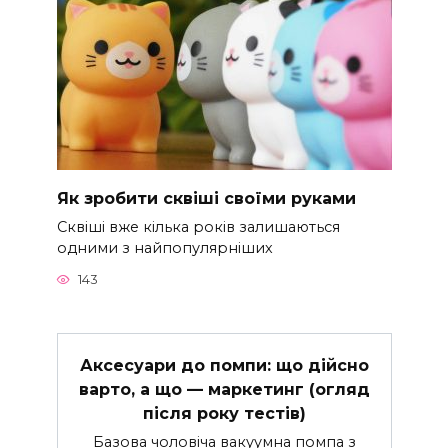
Як зробити сквіші своїми руками
Сквіші вже кілька років залишаються
одними з найпопулярніших
143
Аксесуари до помпи: що дійсно
варто, а що — маркетинг (огляд
після року тестів)
Базова чоловіча вакуумна помпа з