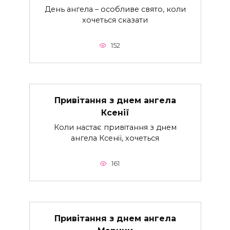
День ангела – особливе свято, коли
хочеться сказати
152
Привітання з днем ангела
Ксенії
Коли настає привітання з днем
ангела Ксенії, хочеться
161
Привітання з днем ангела