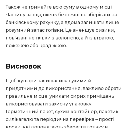
Також не тримайте всю суму в одному місці.
Частину заощаджень безпечніше зберігати на
банківському рахунку, а вдома залишати лише
розумний запас готівки. Це зменшує ризики,
пов’язані не тільки з вологістю, а й із втратою,
пожежею або крадіжкою.
Висновок
Щоб купюри залишалися сухими й
придатними до використання, важливо обрати
правильне місце, уникати сирих приміщень і
використовувати захисну упаковку.
Герметичний пакет, сухий контейнер, пакетик
силікагелю та періодична перевірка – прості
кроки, які допомагають зберегти готівку в