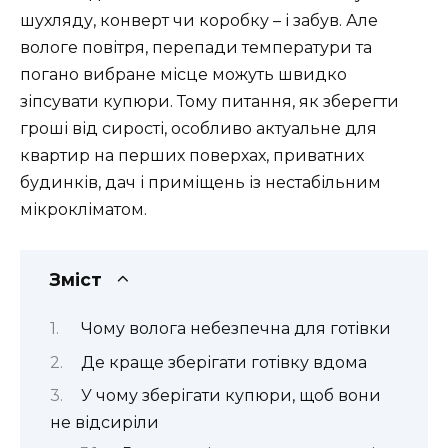
шухляду, конверт чи коробку – і забув. Але
вологе повітря, перепади температури та
погано вибране місце можуть швидко
зіпсувати купюри. Тому питання, як зберегти
гроші від сирості, особливо актуальне для
квартир на перших поверхах, приватних
будинків, дач і приміщень із нестабільним
мікрокліматом.
Зміст
Чому волога небезпечна для готівки
Де краще зберігати готівку вдома
У чому зберігати купюри, щоб вони
не відсиріли