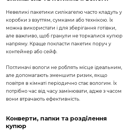
Невеликі пакетики силікагелю часто кладуть у
коробки з взуттям, сумками або технікою. Їх
можна використати і для зберігання готівки,
але важливо, щоб гранули не торкалися купюр
напряму. Краще покласти пакетик поруч у
контейнер або сейф.
Поглиначі вологи не роблять місце ідеальним,
але допомагають зменшити ризик, якщо
повітря в кімнаті періодично стає вологим. Їх
потрібно час від часу замінювати, адже з часом
вони втрачають ефективність.
Конверти, папки та розділення
купюр