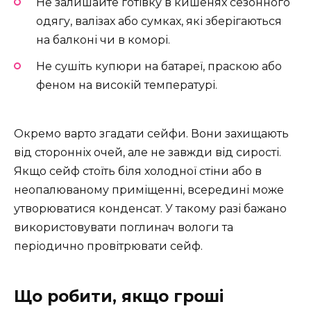
Не залишайте готівку в кишенях сезонного
одягу, валізах або сумках, які зберігаються
на балконі чи в коморі.
Не сушіть купюри на батареї, праскою або
феном на високій температурі.
Окремо варто згадати сейфи. Вони захищають
від сторонніх очей, але не завжди від сирості.
Якщо сейф стоїть біля холодної стіни або в
неопалюваному приміщенні, всередині може
утворюватися конденсат. У такому разі бажано
використовувати поглинач вологи та
періодично провітрювати сейф.
Що робити, якщо гроші