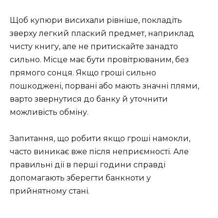
Щоб купюри висихали рівніше, покладіть
зверху легкий плаский предмет, наприклад
чисту книгу, але не притискайте занадто
сильно. Місце має бути провітрюваним, без
прямого сонця. Якщо гроші сильно
пошкоджені, порвані або мають значні плями,
варто звернутися до банку й уточнити
можливість обміну.
Запитання, що робити якщо гроші намокли,
часто виникає вже після неприємності. Але
правильні дії в перші години справді
допомагають зберегти банкноти у
прийнятному стані.