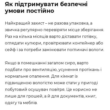
Як підтримувати безпечні
умови постійно
Найкращий захист – не разова упаковка, а
звичка регулярно перевіряти місце зберігання.
Раз на кілька місяців варто діставати готівку,
оглядати купюри, провітрювати контейнер або
сейф і за потреби замінювати поглиначі вологи.
Якщо в помешканні загалом сиро, варто
подбати про вентиляцію, усунення протікань і
нормальне опалення. Для кімнат із
підвищеною вологістю може стати у пригоді
побутовий осушувач повітря. Це корисно не
лише для грошей, а й для документів, книг,
одягу та меблів.