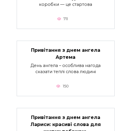
коробки — це стартова
711
Привітання з днем ангела
Артема
День ангела – особлива нагода
сказати теплі слова людині
150
Привітання з днем ангела
Лариси: красиві слова для