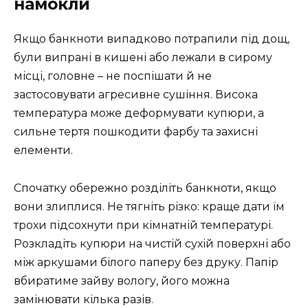
намокли
Якщо банкноти випадково потрапили під дощ,
були випрані в кишені або лежали в сирому
місці, головне – не поспішати й не
застосовувати агресивне сушіння. Висока
температура може деформувати купюри, а
сильне тертя пошкодити фарбу та захисні
елементи.
Спочатку обережно розділіть банкноти, якщо
вони злиплися. Не тягніть різко: краще дати їм
трохи підсохнути при кімнатній температурі.
Розкладіть купюри на чистій сухій поверхні або
між аркушами білого паперу без друку. Папір
вбиратиме зайву вологу, його можна
замінювати кілька разів.