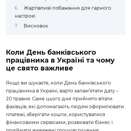
Жартівливі побажання для гарного
настрою
Висновок
Коли День банківського
працівника в Україні та чому
це свято важливе
Якщо ви шукаєте, коли День банківського
працівника в Україні, варто запам’ятати дату –
20 травня. Саме цього дня прийнято вітати
фахівців, які допомагають людям оформлювати
платежі, зберігати кошти, користуватися
фінансовими сервісами, розвивати бізнес і
приймати виважені грошові рішення.