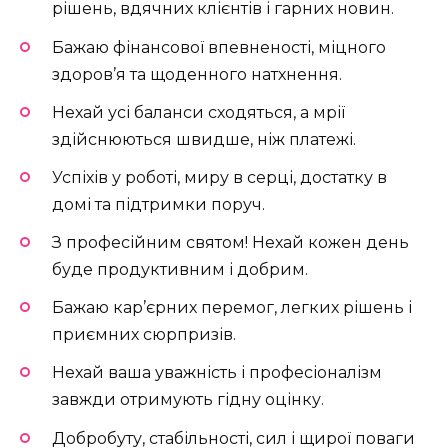
рішень, вдячних клієнтів і гарних новин.
Бажаю фінансової впевненості, міцного
здоров’я та щоденного натхнення.
Нехай усі баланси сходяться, а мрії
здійснюються швидше, ніж платежі.
Успіхів у роботі, миру в серці, достатку в
домі та підтримки поруч.
З професійним святом! Нехай кожен день
буде продуктивним і добрим.
Бажаю кар’єрних перемог, легких рішень і
приємних сюрпризів.
Нехай ваша уважність і професіоналізм
завжди отримують гідну оцінку.
Добробуту, стабільності, сил і щирої поваги