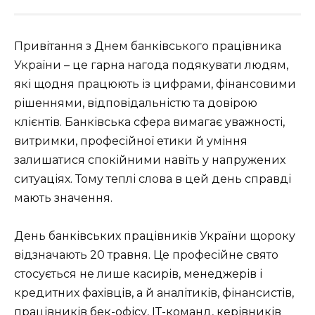
Привітання з Днем банківського працівника
України – це гарна нагода подякувати людям,
які щодня працюють із цифрами, фінансовими
рішеннями, відповідальністю та довірою
клієнтів. Банківська сфера вимагає уважності,
витримки, професійної етики й уміння
залишатися спокійними навіть у напружених
ситуаціях. Тому теплі слова в цей день справді
мають значення.
День банківських працівників України щороку
відзначають 20 травня. Це професійне свято
стосується не лише касирів, менеджерів і
кредитних фахівців, а й аналітиків, фінансистів,
працівників бек-офісу, ІТ-команд, керівників