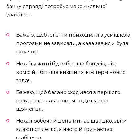
банку справді потребує максимальної
уважності.
Бажаю, щоб клієнти приходили з усмішкою,
програми не зависали, а кава завжди була
гарячою.
Нехай у житті буде більше бонусів, ніж
комісій, і більше вихідних, ніж термінових
задач.
Бажаю, щоб баланс сходився з першого
разу, а зарплата приємно дивувала
щомісяця.
Нехай робочий день минає швидко, звіти
здаються легко, а настрій тримається
стабільно.