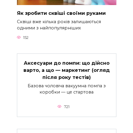
Як зробити сквіші своїми руками
Сквіші вже кілька років залишаються
одними з найпопулярніших
152
Аксесуари до помпи: що дійсно
варто, а що — маркетинг (огляд
після року тестів)
Базова чоловіча вакуумна помпа з
коробки — це стартова
721