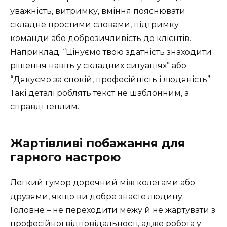
уважність, витримку, вміння пояснювати
складне простими словами, підтримку
команди або доброзичливість до клієнтів.
Наприклад: “Цінуємо твою здатність знаходити
рішення навіть у складних ситуаціях” або
“Дякуємо за спокій, професійність і людяність”.
Такі деталі роблять текст не шаблонним, а
справді теплим.
Жартівливі побажання для
гарного настрою
Легкий гумор доречний між колегами або
друзями, якщо ви добре знаєте людину.
Головне – не переходити межу й не жартувати з
професійної відповідальності, адже робота у