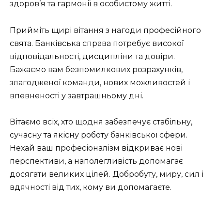
здоров’я та гармонії в особистому житті.
Прийміть щирі вітання з нагоди професійного
свята. Банківська справа потребує високої
відповідальності, дисципліни та довіри.
Бажаємо вам безпомилкових розрахунків,
злагодженої команди, нових можливостей і
впевненості у завтрашньому дні.
Вітаємо всіх, хто щодня забезпечує стабільну,
сучасну та якісну роботу банківської сфери.
Нехай ваш професіоналізм відкриває нові
перспективи, а наполегливість допомагає
досягати великих цілей. Добробуту, миру, сил і
вдячності від тих, кому ви допомагаєте.