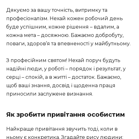
Дякуємо за вашу точність, витримку та
професіоналізм. Нехай кожен робочий день
буде успішним, кожне рішення – вдалим, а
кожна мета – досяжною. Бажаємо добробуту,
поваги, здоров’я та впевненості у майбутньому.
З професійним святом! Нехай поруч будуть
надійні люди, у роботі – порядок і результат, у
серці – спокій, а в житті – достаток. Бажаємо,
щоб ваші знання, досвід і щоденна праця
приносили заслужене визнання.
Як зробити привітання особистим
Найкраще привітання звучить тоді, коли в
ньому є конкретика. Згадайте рису людини: