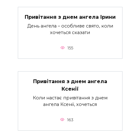
Привітання з днем ангела Ірини
День ангела – особливе свято, коли
хочеться сказати
155
Привітання з днем ангела
Ксенії
Коли настає привітання з днем
ангела Ксенії, хочеться
163