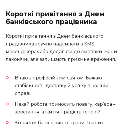
Короткі привітання з Днем
банківського працівника
Короткі привітання з Днем банківського
працівника зручно надсилати в SMS,
месенджерах або додавати до листівки. Вони
лаконічні, але залишають приємне враження.
Вітаю з професійним святом! Бажаю
стабільності, достатку й успіху в кожній
справі.
Нехай робота приносить повагу, кар’єра –
зростання, а життя – радість і спокій.
Зі святом банківської справи! Точних