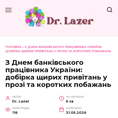
Перейти
до
вмісту
ГОЛОВНА
»
З ДНЕМ БАНКІВСЬКОГО ПРАЦІВНИКА УКРАЇНИ:
ДОБІРКА ЩИРИХ ПРИВІТАНЬ У ПРОЗІ ТА КОРОТКИХ ПОБАЖАНЬ
З Днем банківського
працівника України:
добірка щирих привітань у
прозі та коротких побажань
АВТОР
НА ЧИТАННЯ
Dr. Lazer
6 хв
ПЕРЕГЛЯДІВ
ОНОВЛЕНО
116
31.05.2026