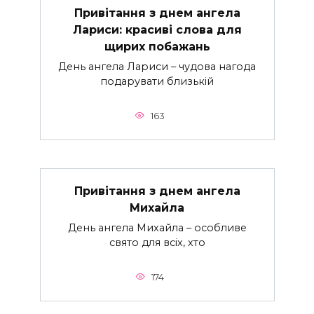
Привітання з днем ангела
Лариси: красиві слова для
щирих побажань
День ангела Лариси – чудова нагода
подарувати близькій
163
Привітання з днем ангела
Михайла
День ангела Михайла – особливе
свято для всіх, хто
174