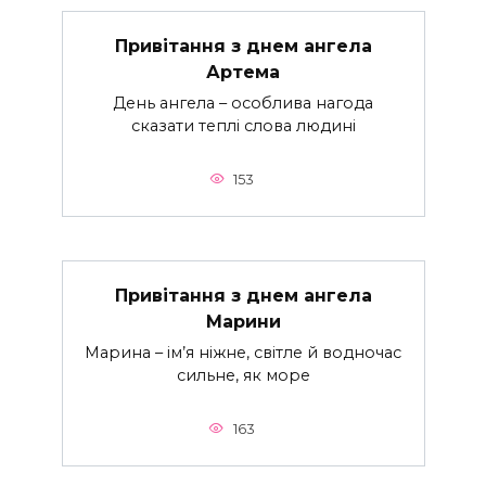
Привітання з днем ангела
Артема
День ангела – особлива нагода
сказати теплі слова людині
153
Привітання з днем ангела
Марини
Марина – ім’я ніжне, світле й водночас
сильне, як море
163