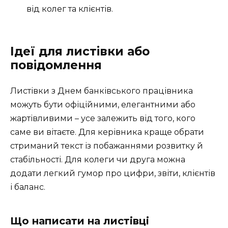
від колег та клієнтів.
Ідеї для листівки або
повідомлення
Листівки з Днем банківського працівника
можуть бути офіційними, елегантними або
жартівливими – усе залежить від того, кого
саме ви вітаєте. Для керівника краще обрати
стриманий текст із побажаннями розвитку й
стабільності. Для колеги чи друга можна
додати легкий гумор про цифри, звіти, клієнтів
і баланс.
Що написати на листівці