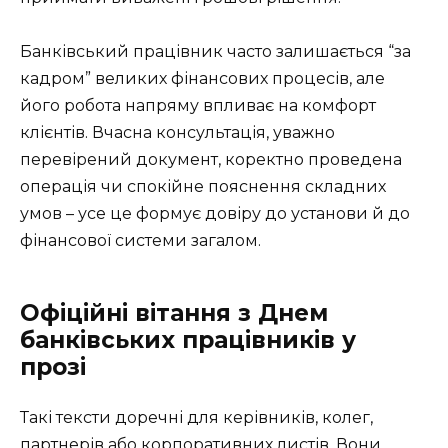
Банківський працівник часто залишається “за
кадром” великих фінансових процесів, але
його робота напряму впливає на комфорт
клієнтів. Вчасна консультація, уважно
перевірений документ, коректно проведена
операція чи спокійне пояснення складних
умов – усе це формує довіру до установи й до
фінансової системи загалом.
Офіційні вітання з Днем
банківських працівників у
прозі
Такі тексти доречні для керівників, колег,
партнерів або корпоративних листів. Вони