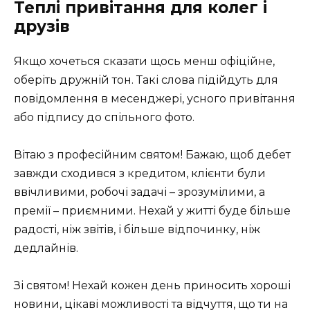
Теплі привітання для колег і
друзів
Якщо хочеться сказати щось менш офіційне,
оберіть дружній тон. Такі слова підійдуть для
повідомлення в месенджері, усного привітання
або підпису до спільного фото.
Вітаю з професійним святом! Бажаю, щоб дебет
завжди сходився з кредитом, клієнти були
ввічливими, робочі задачі – зрозумілими, а
премії – приємними. Нехай у житті буде більше
радості, ніж звітів, і більше відпочинку, ніж
дедлайнів.
Зі святом! Нехай кожен день приносить хороші
новини, цікаві можливості та відчуття, що ти на