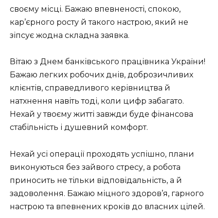
своєму місці. Бажаю впевненості, спокою,
кар’єрного росту й такого настрою, який не
зіпсує жодна складна заявка.
Вітаю з Днем банківського працівника України!
Бажаю легких робочих днів, доброзичливих
клієнтів, справедливого керівництва й
натхнення навіть тоді, коли цифр забагато.
Нехай у твоєму житті завжди буде фінансова
стабільність і душевний комфорт.
Нехай усі операції проходять успішно, плани
виконуються без зайвого стресу, а робота
приносить не тільки відповідальність, а й
задоволення. Бажаю міцного здоров’я, гарного
настрою та впевнених кроків до власних цілей.