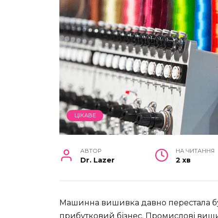
ЦІКАВЕ
АВТОР
НА ЧИТАННЯ
Dr. Lazer
2 хв
Машинна вишивка давно перестала бут
прибутковий бізнес.
Промислові виш