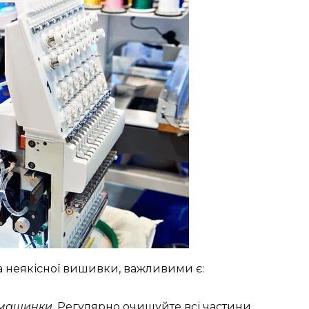
 неякісної вишивки, важливими є:
 машинки.
Регулярно очищуйте всі частини