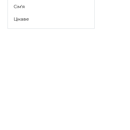
Сім'я
Цікаве