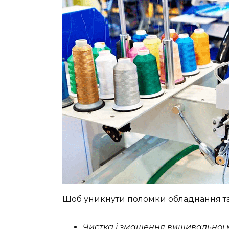
Щоб уникнути поломки обладнання та
Чистка і змащення вишивальної