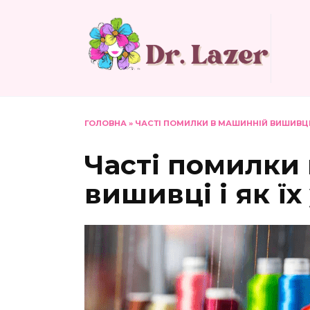
Перейти
до
вмісту
ГОЛОВНА
»
ЧАСТІ ПОМИЛКИ В МАШИННІЙ ВИШИВЦІ 
Часті помилки
вишивці і як ї