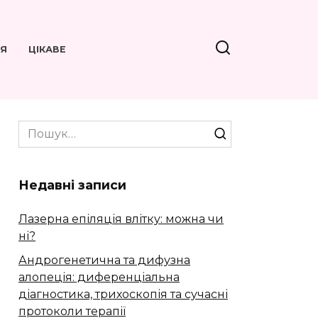
’Я
ЦІКАВЕ
Search
for:
Недавні записи
Лазерна епіляція влітку: можна чи
ні?
Андрогенетична та дифузна
алопеція: диференціальна
діагностика, трихоскопія та сучасні
протоколи терапії