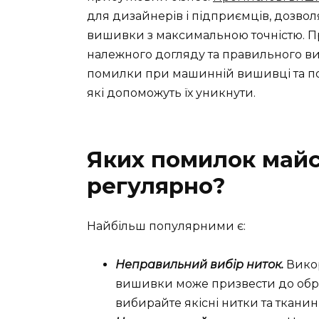
для дизайнерів і підприємців, дозвол
вишивки з максимальною точністю. Про
належного догляду та правильного вик
помилки при машинній вишивці та по
які допоможуть їх уникнути.
Яких помилок май
регулярно?
Найбільш популярними є:
Неправильний вибір ниток.
Викор
вишивки може призвести до обр
вибирайте якісні нитки та ткани