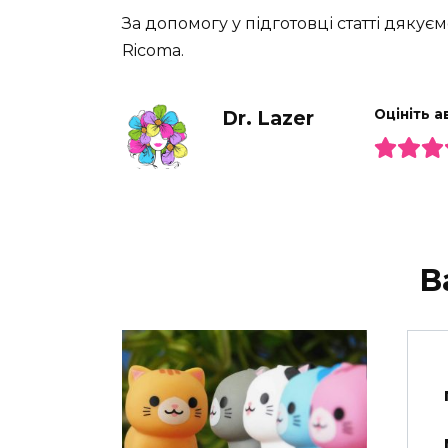
За допомогу у підготовці статті дяку
Ricoma.
Dr. Lazer
Оцініть а
В