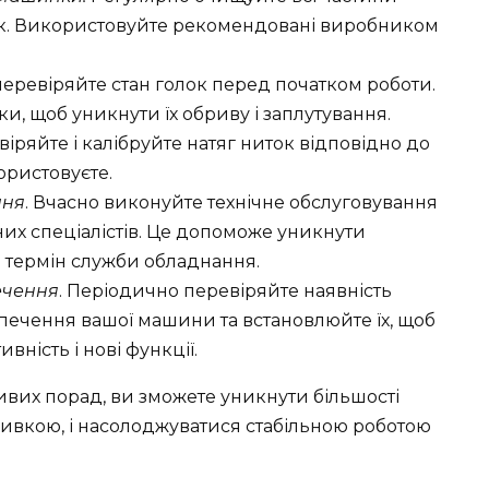
ок. Використовуйте рекомендовані виробником
еревіряйте стан голок перед початком роботи.
ки, щоб уникнути їх обриву і заплутування.
віряйте і калібруйте натяг ниток відповідно до
ористовуєте.
ння
. Вчасно виконуйте технічне обслуговування
их спеціалістів. Це допоможе уникнути
 термін служби обладнання.
ечення
. Періодично перевіряйте наявність
печення вашої машини та встановлюйте їх, щоб
ність і нові функції.
вих порад, ви зможете уникнути більшості
ивкою, і насолоджуватися стабільною роботою