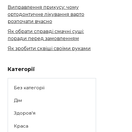
Виправлення прикусу: чому
ортодонтичне лікування варто
розпочати вчасно
Як обрати справді смачні суші:
поради перед замовленням
Як зробити сквіші своїми руками
Категорії
Без категорії
Дім
Здоров'я
Краса