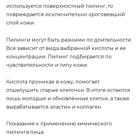
используется поверхностный пилинг, то
повреждается исключительно ороговевший
слой кожи.
Пилинги могут быть разными по длительности.
Все зависит от вида выбранной кислоты и ее
концентрации. Пилинг подбирается по
чувствительности и типу кожи.
Кислота проникая в кожу, помогает
отшелушить старые клеточки. В итоге остаются
лишь молодые и обновлённые клетки, а также
вырабатывается эластин и коллаген.
Показания к применению химического
пилинга лица: