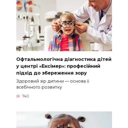
Офтальмологічна діагностика дітей
у центрі «Ексімер»: професійний
підхід до збереження зору
Здоровий зір дитини — основа її
всебічного розвитку
740