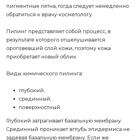
пигментные пятна, тогда следует немедленно
обратиться к врачу-косметологу.
Пилинг представляет собой процесс, в
результате которого отшелушивается
ороговевший слой кожи, поэтому кожа
приобретает новый облик.
Виды химического пилинга:
глубокий;
срединный;
поверхностный
Глубокий затрагивает базальную мембрану.
Срединный проникает вглубь эпидермиса не
задевая базальную мембрану. Если же