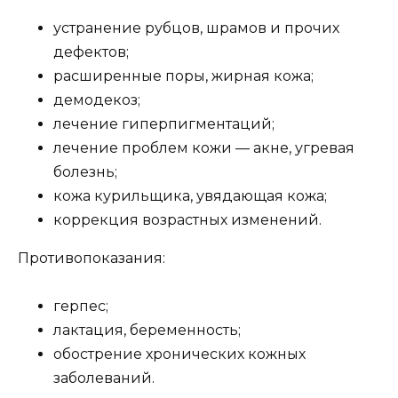
устранение рубцов, шрамов и прочих
дефектов;
расширенные поры, жирная кожа;
демодекоз;
лечение гиперпигментаций;
лечение проблем кожи — акне, угревая
болезнь;
кожа курильщика, увядающая кожа;
коррекция возрастных изменений.
Противопоказания:
герпес;
лактация, беременность;
обострение хронических кожных
заболеваний.