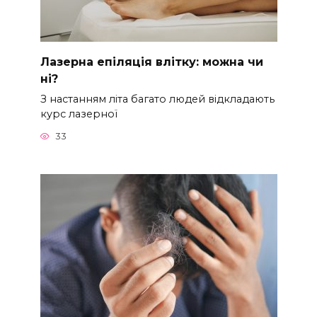
Лазерна епіляція влітку: можна чи
ні?
З настанням літа багато людей відкладають
курс лазерної
33