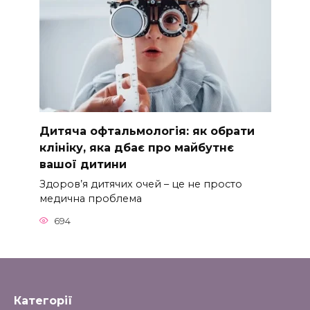
Дитяча офтальмологія: як обрати
клініку, яка дбає про майбутнє
вашої дитини
Здоров’я дитячих очей – це не просто
медична проблема
694
Категорії