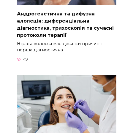
Андрогенетична та дифузна
алопеція: диференціальна
діагностика, трихоскопія та сучасні
протоколи терапії
Втрата волосся має десятки причин, і
перша діагностична
49