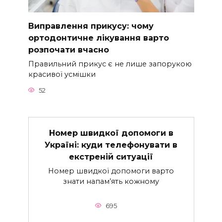
Виправлення прикусу: чому
ортодонтичне лікування варто
розпочати вчасно
Правильний прикус є не лише запорукою
красивої усмішки
52
Номер швидкої допомоги в
Україні: куди телефонувати в
екстреній ситуації
Номер швидкої допомоги варто
знати напам’ять кожному
695