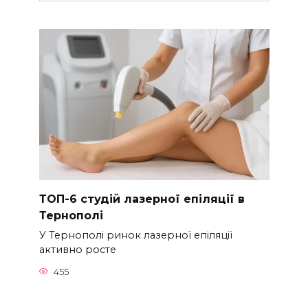
ТОП-6 студій лазерної епіляції в
Тернополі
У Тернополі ринок лазерної епіляції
активно росте
455