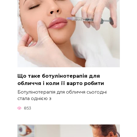
Що таке ботулінотерапія для
обличчя і коли її варто робити
Ботулінотерапія для обличчя сьогодні
стала однією з
853