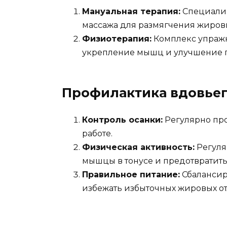
Мануальная терапия:
Специалис
массажа для размягчения жиров
Физиотерапия:
Комплекс упражн
укрепление мышц и улучшение 
Профилактика вдовьег
Контроль осанки:
Регулярно про
работе.
Физическая активность:
Регуля
мышцы в тонусе и предотвратит
Правильное питание:
Сбалансир
избежать избыточных жировых о