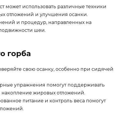
т может использовать различные техники
ых отложений и улучшения осанки.
ений и процедур, направленных на
подвижности шеи.
о горба
веряйте свою осанку, особенно при сидячей
рные упражнения помогут поддерживать
ь накопление жировых отложений.
ованное питание и контроль веса помогут
тложений.