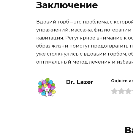
Заключение
Вдовий горб – это проблема, с кото
упражнений, массажа, физиотерапии 
кавитация. Регулярное внимание к о
образ жизни помогут предотвратить 
уже столкнулись с вдовьим горбом, о
оптимальный метод лечения и избави
Dr. Lazer
Оцініть а
В