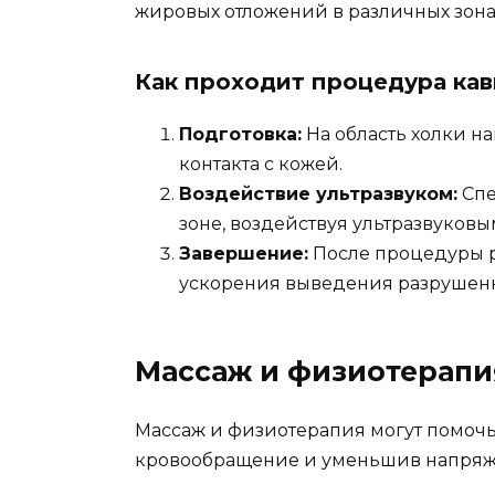
жировых отложений в различных зонах
Как проходит процедура ка
Подготовка:
На область холки н
контакта с кожей.
Воздействие ультразвуком:
Спе
зоне, воздействуя ультразвуков
Завершение:
После процедуры р
ускорения выведения разрушенн
Массаж и физиотерапи
Массаж и физиотерапия могут помоч
кровообращение и уменьшив напряж