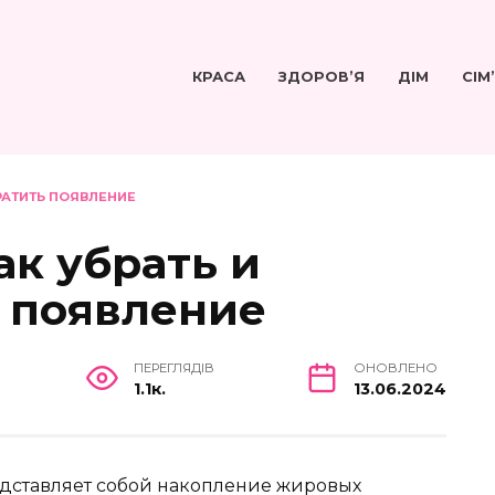
КРАСА
ЗДОРОВ’Я
ДІМ
СІМ
ВРАТИТЬ ПОЯВЛЕНИЕ
ак убрать и
 появление
ПЕРЕГЛЯДІВ
ОНОВЛЕНО
1.1к.
13.06.2024
редставляет собой накопление жировых