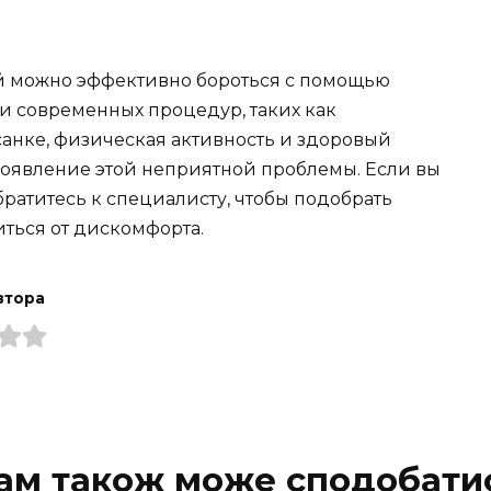
рой можно эффективно бороться с помощью
и современных процедур, таких как
санке, физическая активность и здоровый
появление этой неприятной проблемы. Если вы
братитесь к специалисту, чтобы подобрать
ться от дискомфорта.
втора
ам також може сподобати