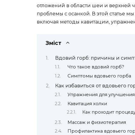
отложений в области шеи и верхней ч
проблемы с осанкой. В этой статье мы
включая методы кавитации, упражне
Зміст
Вдовий горб: причины и сим
Что такое вдовий горб?
Симптомы вдовьего горба
Как избавиться от вдовьего го
Упражнения для улучшения
Кавитация холки
Как проходит процед
Массаж и физиотерапия
Профилактика вдовьего го