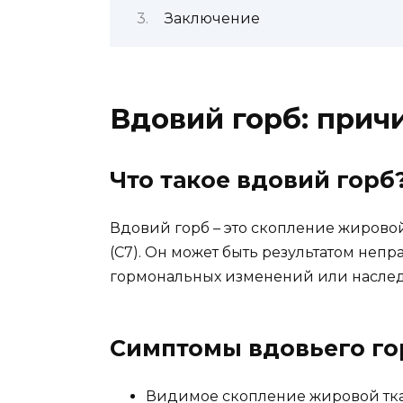
Заключение
Вдовий горб: прич
Что такое вдовий горб
Вдовий горб – это скопление жирово
(С7). Он может быть результатом непр
гормональных изменений или наслед
Симптомы вдовьего го
Видимое скопление жировой тка