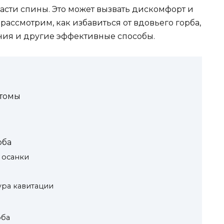
асти спины. Это может вызвать дискомфорт и
 рассмотрим, как избавиться от вдовьего горба,
ния и другие эффективные способы.
птомы
рба
 осанки
ура кавитации
рба