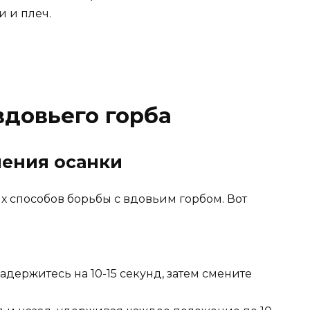
и и плеч.
вдовьего горба
ения осанки
х способов борьбы с вдовьим горбом. Вот
задержитесь на 10-15 секунд, затем смените