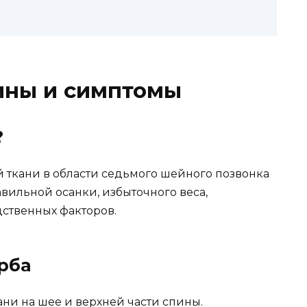
ины и симптомы
?
й ткани в области седьмого шейного позвонка
авильной осанки, избыточного веса,
ственных факторов.
рба
ни на шее и верхней части спины.