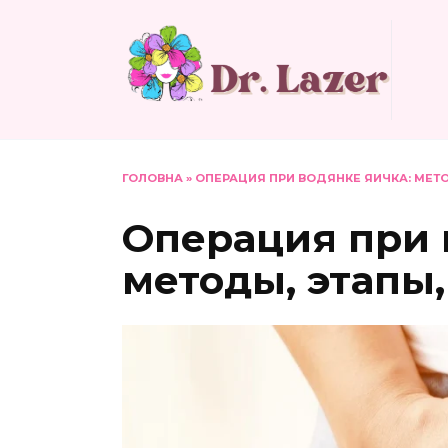
Перейти
до
вмісту
ГОЛОВНА
»
ОПЕРАЦИЯ ПРИ ВОДЯНКЕ ЯИЧКА: МЕТ
Операция при 
методы, этапы