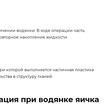
ичении водянки. В ходе операции часть
повторное накопление жидкости.
и которой выполняется частичная пластика
ства в структуру тканей.
ация при водянке яичка