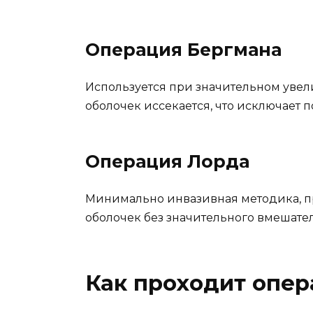
Операция Бергмана
Используется при значительном увел
оболочек иссекается, что исключает 
Операция Лорда
Минимально инвазивная методика, пр
оболочек без значительного вмешатель
Как проходит опер