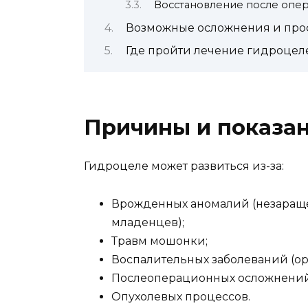
Восстановление после опе
Возможные осложнения и про
Где пройти лечение гидроцел
Причины и показан
Гидроцеле может развиться из-за:
Врожденных аномалий (незараще
младенцев);
Травм мошонки;
Воспалительных заболеваний (ор
Послеоперационных осложнений
Опухолевых процессов.