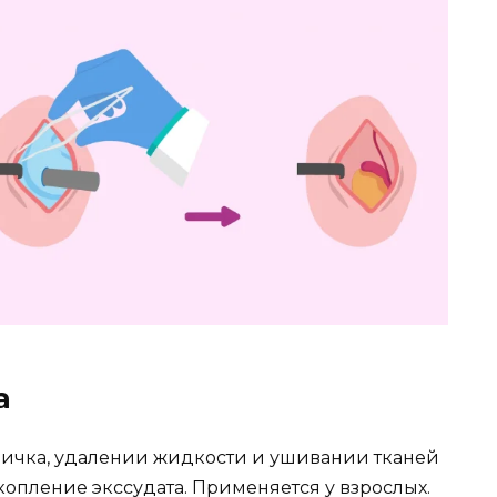
а
яичка, удалении жидкости и ушивании тканей
копление экссудата. Применяется у взрослых.