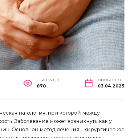
ПЕРЕГЛЯДІВ
ОНОВЛЕНО
878
03.04.2025
ческая патология, при которой между
сть. Заболевание может возникнуть как у
жчин. Основной метод лечения – хирургическое
е яичка позволяет полностью устранить