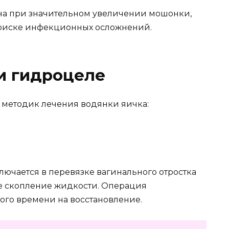
на при значительном увеличении мошонки,
 риске инфекционных осложнений.
и гидроцеле
 методик лечения водянки яичка:
ключается в перевязке вагинального отростка
 скопление жидкости. Операция
ого времени на восстановление.