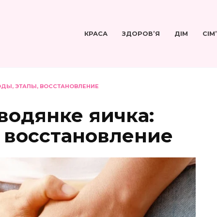
КРАСА
ЗДОРОВ’Я
ДІМ
СІМ
ОДЫ, ЭТАПЫ, ВОССТАНОВЛЕНИЕ
водянке яичка:
, восстановление