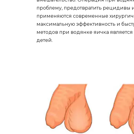
проблему, предотвратить рецидивы и
применяются современные хирургич
максимальную эффективность и быс
методов при водянке яичка является
детей.