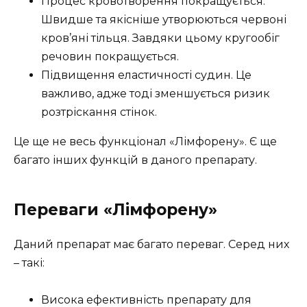
Процес кровотворення покращується.
Швидше та якісніше утворюються червоні
кров’яні тільця. Завдяки цьому кругообіг
речовин покращується.
Підвищення еластичності судин. Це
важливо, адже тоді зменшується ризик
розтріскання стінок.
Це ще не весь функціонал «Лімфорену». Є ще
багато інших функцій в даного препарату.
Переваги «Лімфорену»
Даний препарат має багато переваг. Серед них
– такі:
Висока ефективність препарату для