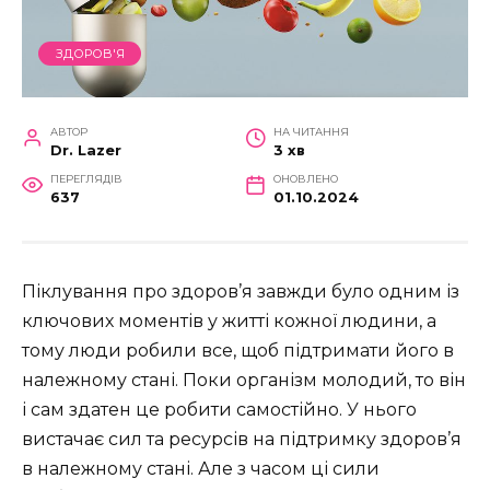
ЗДОРОВ'Я
АВТОР
НА ЧИТАННЯ
Dr. Lazer
3 хв
ПЕРЕГЛЯДІВ
ОНОВЛЕНО
637
01.10.2024
Піклування про здоров’я завжди було одним із
ключових моментів у житті кожної людини, а
тому люди робили все, щоб підтримати його в
належному стані. Поки організм молодий, то він
і сам здатен це робити самостійно. У нього
вистачає сил та ресурсів на підтримку здоров’я
в належному стані. Але з часом ці сили