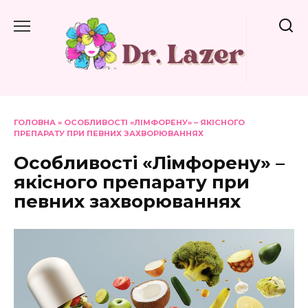
Перейти
до
вмісту
ГОЛОВНА
»
ОСОБЛИВОСТІ «ЛІМФОРЕНУ» – ЯКІСНОГО
ПРЕПАРАТУ ПРИ ПЕВНИХ ЗАХВОРЮВАННЯХ
Особливості «Лімфорену» –
якісного препарату при
певних захворюваннях