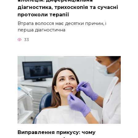
діагностика, трихоскопія та сучасні
протоколи терапії
Втрата волосся має десятки причин, і
перша діагностична
33
Виправлення прикусу: чому