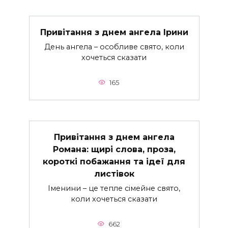
Привітання з днем ангела Ірини
День ангела – особливе свято, коли
хочеться сказати
165
Привітання з днем ангела
Романа: щирі слова, проза,
короткі побажання та ідеї для
листівок
Іменини – це тепле сімейне свято,
коли хочеться сказати
662