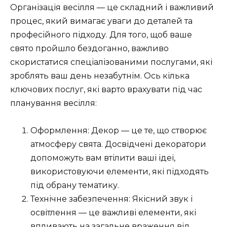
Організація весілля — це складний і важливий
процес, який вимагає уваги до деталей та
професійного підходу. Для того, щоб ваше
свято пройшло бездоганно, важливо
скористатися спеціалізованими послугами, які
зроблять ваш день незабутнім. Ось кілька
ключових послуг, які варто врахувати під час
планування весілля:
Оформлення: Декор — це те, що створює
атмосферу свята. Досвідчені декоратори
допоможуть вам втілити ваші ідеї,
використовуючи елементи, які підходять
під обрану тематику.
Технічне забезпечення: Якісний звук і
освітлення — це важливі елементи, які
впливають на загальне враження від