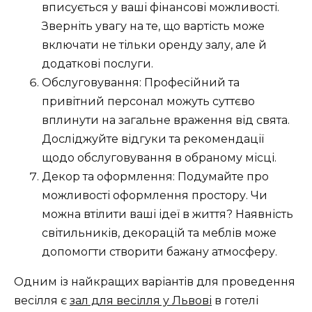
вписується у ваші фінансові можливості.
Зверніть увагу на те, що вартість може
включати не тільки оренду залу, але й
додаткові послуги.
Обслуговування: Професійний та
привітний персонал можуть суттєво
вплинути на загальне враження від свята.
Досліджуйте відгуки та рекомендації
щодо обслуговування в обраному місці.
Декор та оформлення: Подумайте про
можливості оформлення простору. Чи
можна втілити ваші ідеї в життя? Наявність
світильників, декорацій та меблів може
допомогти створити бажану атмосферу.
Одним із найкращих варіантів для проведення
весілля є
зал для весілля у Львові
в готелі