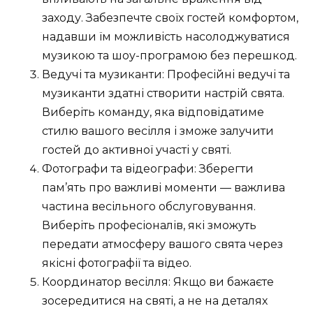
заходу. Забезпечте своїх гостей комфортом,
надавши їм можливість насолоджуватися
музикою та шоу-програмою без перешкод.
Ведучі та музиканти: Професійні ведучі та
музиканти здатні створити настрій свята.
Виберіть команду, яка відповідатиме
стилю вашого весілля і зможе залучити
гостей до активної участі у святі.
Фотографи та відеографи: Зберегти
пам’ять про важливі моменти — важлива
частина весільного обслуговування.
Виберіть професіоналів, які зможуть
передати атмосферу вашого свята через
якісні фотографії та відео.
Координатор весілля: Якщо ви бажаєте
зосередитися на святі, а не на деталях