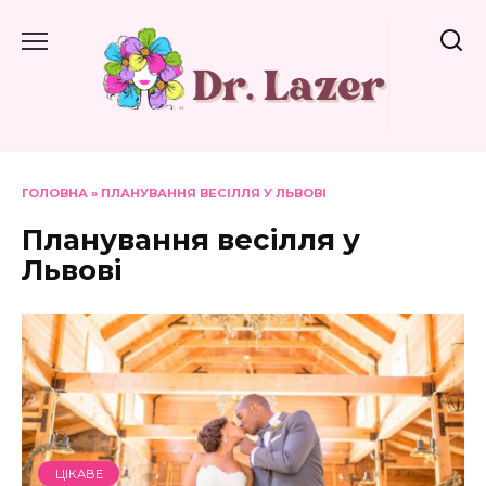
Перейти
до
вмісту
ГОЛОВНА
»
ПЛАНУВАННЯ ВЕСІЛЛЯ У ЛЬВОВІ
Планування весілля у
Львові
ЦІКАВЕ