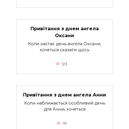
Привітання з днем ангела
Оксани
Коли настає день ангела Оксани,
хочеться сказати щось
123
Привітання з днем ангела Анни
Коли наближається особливий день
для Анни, хочеться
111