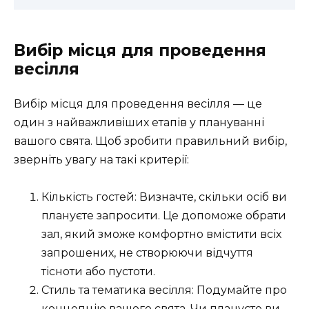
Вибір місця для проведення
весілля
Вибір місця для проведення весілля — це
один з найважливіших етапів у плануванні
вашого свята. Щоб зробити правильний вибір,
зверніть увагу на такі критерії:
Кількість гостей: Визначте, скільки осіб ви
плануєте запросити. Це допоможе обрати
зал, який зможе комфортно вмістити всіх
запрошених, не створюючи відчуття
тісноти або пустоти.
Стиль та тематика весілля: Подумайте про
концепцію вашого свята. Чи плануєте ви