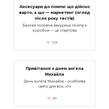
Аксесуари до помпи: що дійсно
варто, а що — маркетинг (огляд
після року тестів)
Базова чоловіча вакуумна помпа з
коробки — це стартова
728
Привітання з днем ангела
Михайла
День ангела Михайла – особливе
свято для всіх, хто
181