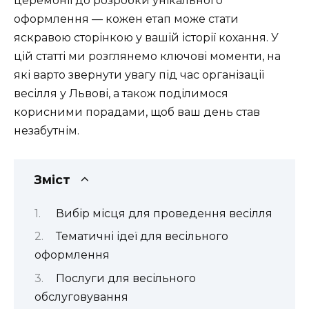
церемонії до розробки унікального
оформлення — кожен етап може стати
яскравою сторінкою у вашій історії кохання. У
цій статті ми розглянемо ключові моменти, на
які варто звернути увагу під час організації
весілля у Львові, а також поділимося
корисними порадами, щоб ваш день став
незабутнім.
Зміст
Вибір місця для проведення весілля
Тематичні ідеї для весільного
оформлення
Послуги для весільного
обслуговування