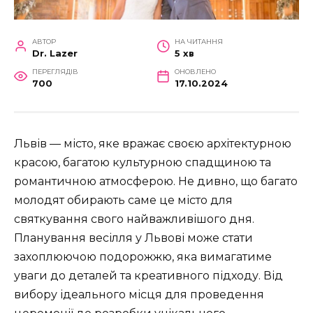
АВТОР
НА ЧИТАННЯ
Dr. Lazer
5 хв
ПЕРЕГЛЯДІВ
ОНОВЛЕНО
700
17.10.2024
Львів — місто, яке вражає своєю архітектурною
красою, багатою культурною спадщиною та
романтичною атмосферою. Не дивно, що багато
молодят обирають саме це місто для
святкування свого найважливішого дня.
Планування весілля у Львові може стати
захоплюючою подорожжю, яка вимагатиме
уваги до деталей та креативного підходу. Від
вибору ідеального місця для проведення