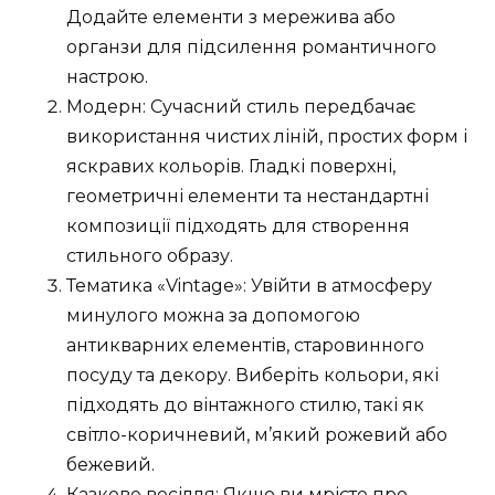
Додайте елементи з мережива або
органзи для підсилення романтичного
настрою.
Модерн: Сучасний стиль передбачає
використання чистих ліній, простих форм і
яскравих кольорів. Гладкі поверхні,
геометричні елементи та нестандартні
композиції підходять для створення
стильного образу.
Тематика «Vintage»: Увійти в атмосферу
минулого можна за допомогою
антикварних елементів, старовинного
посуду та декору. Виберіть кольори, які
підходять до вінтажного стилю, такі як
світло-коричневий, м’який рожевий або
бежевий.
Казкове весілля: Якщо ви мрієте про