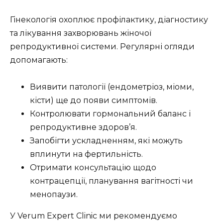
Гінекологія охоплює профілактику, діагностику
та лікування захворювань жіночої
репродуктивної системи. Регулярні огляди
допомагають:
Виявити патології (ендометріоз, міоми,
кісти) ще до появи симптомів.
Контролювати гормональний баланс і
репродуктивне здоров’я.
Запобігти ускладненням, які можуть
вплинути на фертильність.
Отримати консультацію щодо
контрацепції, планування вагітності чи
менопаузи.
У Verum Expert Clinic ми рекомендуємо