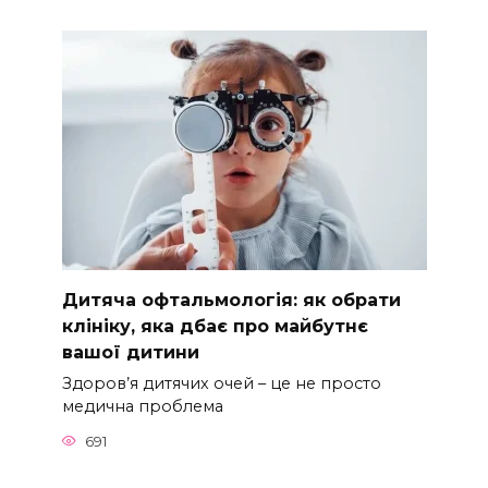
Дитяча офтальмологія: як обрати
клініку, яка дбає про майбутнє
вашої дитини
Здоров’я дитячих очей – це не просто
медична проблема
691