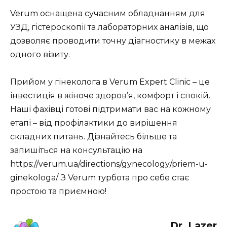
Verum оснащена сучасним обладнанням для
УЗД, гістероскопії та лабораторних аналізів, що
дозволяє проводити точну діагностику в межах
одного візиту.
Прийом у гінеколога в Verum Expert Clinic – це
інвестиція в жіноче здоров’я, комфорт і спокій.
Наші фахівці готові підтримати вас на кожному
етапі – від профілактики до вирішення
складних питань. Дізнайтесь більше та
запишіться на консультацію на
https://verum.ua/directions/gynecology/priem-u-
ginekologa/. З Verum турбота про себе стає
простою та приємною!
Dr. Lazer