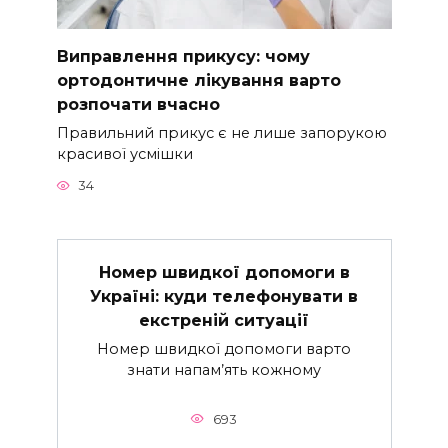
Виправлення прикусу: чому
ортодонтичне лікування варто
розпочати вчасно
Правильний прикус є не лише запорукою
красивої усмішки
34
Номер швидкої допомоги в
Україні: куди телефонувати в
екстреній ситуації
Номер швидкої допомоги варто
знати напам’ять кожному
693