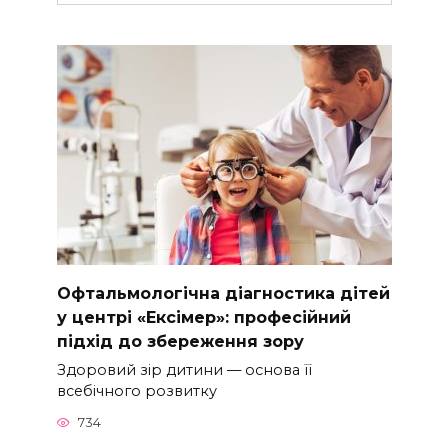
Офтальмологічна діагностика дітей
у центрі «Ексімер»: професійний
підхід до збереження зору
Здоровий зір дитини — основа її
всебічного розвитку
734