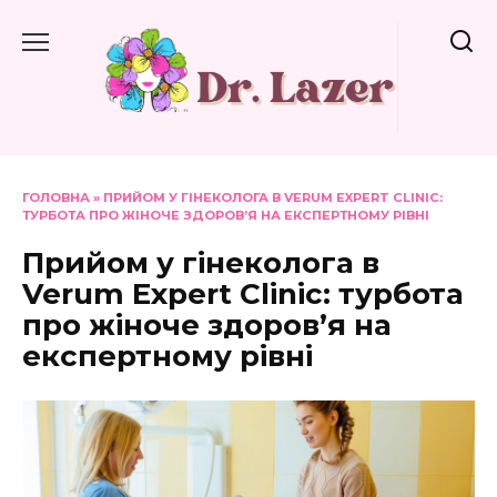
Перейти
до
вмісту
ГОЛОВНА
»
ПРИЙОМ У ГІНЕКОЛОГА В VERUM EXPERT CLINIC:
ТУРБОТА ПРО ЖІНОЧЕ ЗДОРОВ’Я НА ЕКСПЕРТНОМУ РІВНІ
Прийом у гінеколога в
Verum Expert Clinic: турбота
про жіноче здоров’я на
експертному рівні