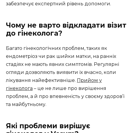
забезпечує експертний рівень допомоги.
Чому не варто відкладати візит
до гінеколога?
Багато гінекологічних проблем, таких як
ендометріоз чи рак шийки матки, на ранніх
стадіях не мають явних симптомів. Регулярні
огляди дозволяють виявити їх вчасно, коли
лікування найефективніше.
Прийом у
гінеколога
– це не лише про вирішення
проблем, а й про впевненість у своєму здоров’ї
та майбутньому.
Які проблеми вирішує