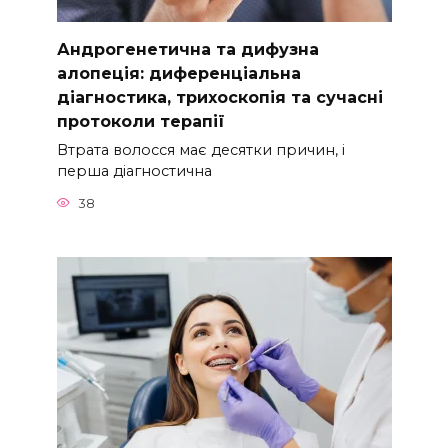
Андрогенетична та дифузна
алопеція: диференціальна
діагностика, трихоскопія та сучасні
протоколи терапії
Втрата волосся має десятки причин, і
перша діагностична
38