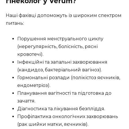
гінеколог у Verum?
Наші фахівці допоможуть із широким спектром
питань:
Порушення менструального циклу
(нерегулярність, болісність, рясні
кровотечі).
Інфекційні та запальні захворювання
(кандидоз, бактеріальний вагіноз).
Гормональні розлади (полікістоз яєчників,
ендометріоз).
Планування вагітності та підготовка до
зачаття.
Діагностика та лікування безпліддя.
Профілактика онкологічних захворювань
(рак шийки матки, яєчників).