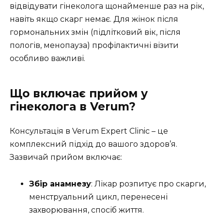
відвідувати гінеколога щонайменше раз на рік,
навіть якщо скарг немає. Для жінок після
гормональних змін (підлітковий вік, після
пологів, менопауза) профілактичні візити
особливо важливі.
Що включає прийом у
гінеколога в Verum?
Консультація в Verum Expert Clinic – це
комплексний підхід до вашого здоров’я.
Зазвичай прийом включає:
Збір анамнезу
: Лікар розпитує про скарги,
менструальний цикл, перенесені
захворювання, спосіб життя.