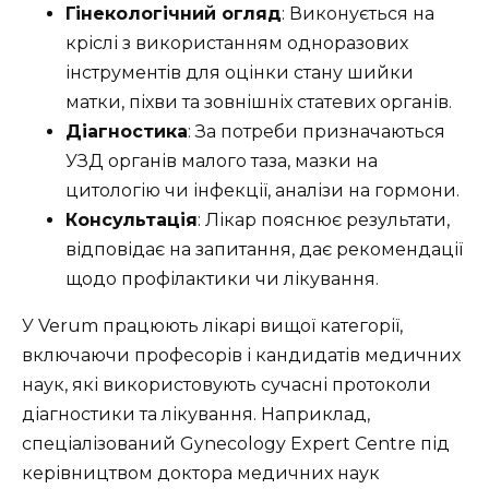
Гінекологічний огляд
: Виконується на
кріслі з використанням одноразових
інструментів для оцінки стану шийки
матки, піхви та зовнішніх статевих органів.
Діагностика
: За потреби призначаються
УЗД органів малого таза, мазки на
цитологію чи інфекції, аналізи на гормони.
Консультація
: Лікар пояснює результати,
відповідає на запитання, дає рекомендації
щодо профілактики чи лікування.
У Verum працюють лікарі вищої категорії,
включаючи професорів і кандидатів медичних
наук, які використовують сучасні протоколи
діагностики та лікування. Наприклад,
спеціалізований Gynecology Expert Centre під
керівництвом доктора медичних наук