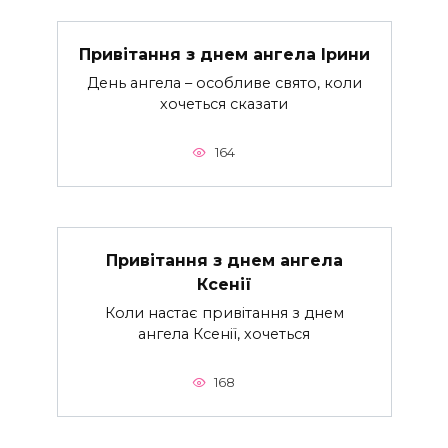
Привітання з днем ангела Ірини
День ангела – особливе свято, коли
хочеться сказати
164
Привітання з днем ангела
Ксенії
Коли настає привітання з днем
ангела Ксенії, хочеться
168