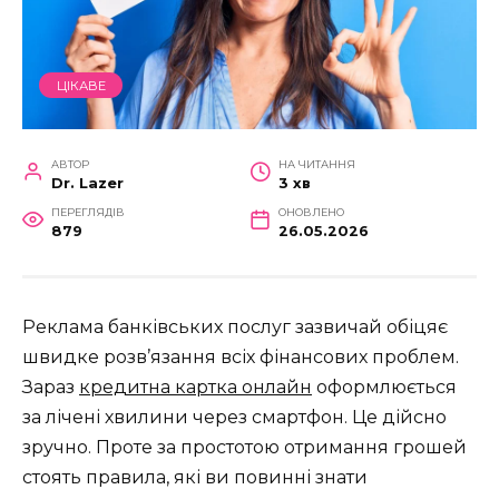
ЦІКАВЕ
АВТОР
НА ЧИТАННЯ
Dr. Lazer
3 хв
ПЕРЕГЛЯДІВ
ОНОВЛЕНО
879
26.05.2026
Реклама банківських послуг зазвичай обіцяє
швидке розв’язання всіх фінансових проблем.
Зараз
кредитна картка онлайн
оформлюється
за лічені хвилини через смартфон. Це дійсно
зручно. Проте за простотою отримання грошей
стоять правила, які ви повинні знати