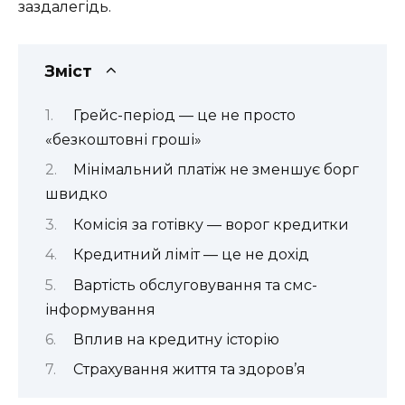
заздалегідь.
Зміст
Грейс-період — це не просто
«безкоштовні гроші»
Мінімальний платіж не зменшує борг
швидко
Комісія за готівку — ворог кредитки
Кредитний ліміт — це не дохід
Вартість обслуговування та смс-
інформування
Вплив на кредитну історію
Страхування життя та здоров’я