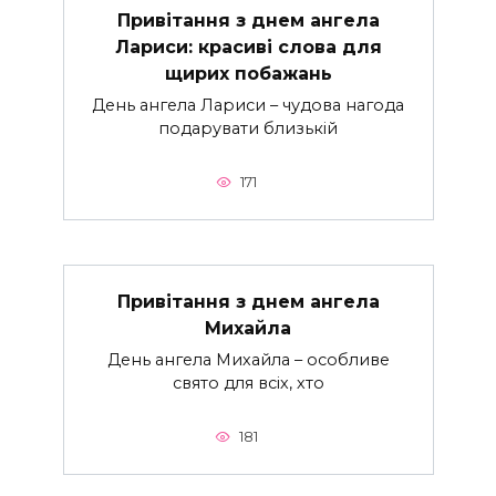
Привітання з днем ангела
Лариси: красиві слова для
щирих побажань
День ангела Лариси – чудова нагода
подарувати близькій
171
Привітання з днем ангела
Михайла
День ангела Михайла – особливе
свято для всіх, хто
181