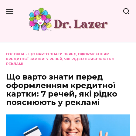
Перейти
до
вмісту
ГОЛОВНА
»
ЩО ВАРТО ЗНАТИ ПЕРЕД ОФОРМЛЕННЯМ
КРЕДИТНОЇ КАРТКИ: 7 РЕЧЕЙ, ЯКІ РІДКО ПОЯСНЮЮТЬ У
РЕКЛАМІ
Що варто знати перед
оформленням кредитної
картки: 7 речей, які рідко
пояснюють у рекламі