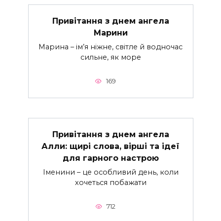
Привітання з днем ангела
Марини
Марина – ім’я ніжне, світле й водночас
сильне, як море
169
Привітання з днем ангела
Алли: щирі слова, вірші та ідеї
для гарного настрою
Іменини – це особливий день, коли
хочеться побажати
712