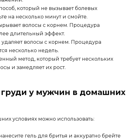
особ, который не вызывает болевых
те на несколько минут и смойте.
вырывает волосы с корнем. Процедура
олее длительный эффект.
удаляет волосы с корнем. Процедура
тся несколько недель.
нный метод, который требует нескольких
осы и замедляет их рост.
 груди у мужчин в домашних
шних условиях можно использовать:
нанесите гель для бритья и аккуратно брейте