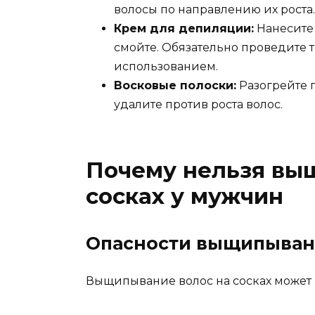
волосы по направлению их роста.
Крем для депиляции:
Нанесите 
смойте. Обязательно проведите 
использованием.
Восковые полоски:
Разогрейте п
удалите против роста волос.
Почему нельзя вы
сосках у мужчин
Опасности выщипывани
Выщипывание волос на сосках может 