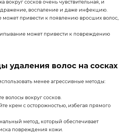
а вокруг сосков очень чувствительная, и
дражение, воспаление и даже инфекцию.
может привести к появлению вросших волос,
ипывание может привести к повреждению
ы удаления волос на сосках
 использовать менее агрессивные методы:
е волосы вокруг сосков.
те крем с осторожностью, избегая прямого
альный метод, который обеспечивает
риска повреждения кожи.