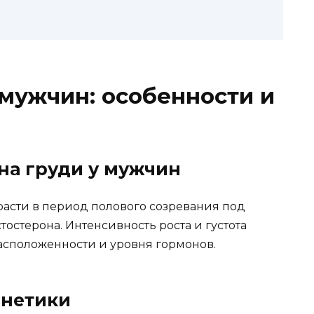
 мужчин: особенности и
на груди у мужчин
расти в период полового созревания под
остерона. Интенсивность роста и густота
расположенности и уровня гормонов.
енетики