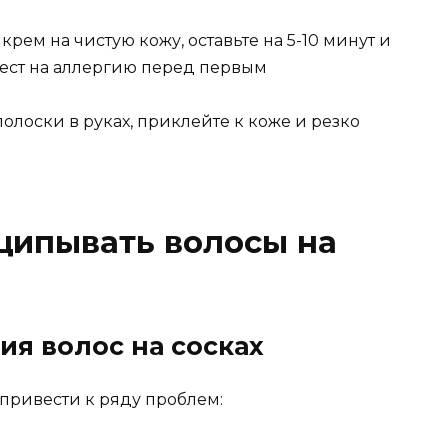
крем на чистую кожу, оставьте на 5-10 минут и
тест на аллергию перед первым
олоски в руках, приклейте к коже и резко
щипывать волосы на
я волос на сосках
привести к ряду проблем: