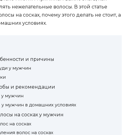
лять нежелательные волосы. В этой статье
сы на сосках, почему этого делать не стоит, а
домашних условиях.
обенности и причины
уди у мужчин
ики
особы и рекомендации
х у мужчин
и у мужчин в домашних условиях
лосы на сосках у мужчин
ос на сосках
ления волос на сосках