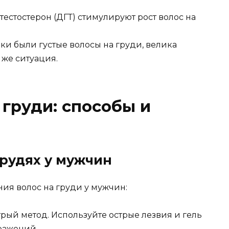
естостерон (ДГТ) стимулируют рост волос на
ки были густые волосы на груди, велика
я же ситуация.
 груди: способы и
грудях у мужчин
ия волос на груди у мужчин:
ый метод. Используйте острые лезвия и гель
дражений.