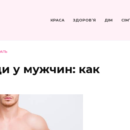
КРАСА
ЗДОРОВ’Я
ДІМ
СІМ
РАТЬ
и у мужчин: как