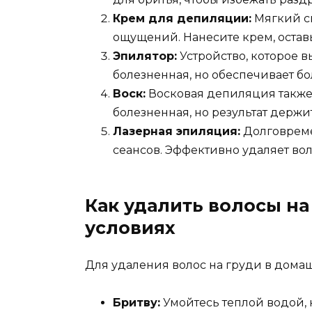
Крем для депиляции:
Мягкий сп
ощущений. Нанесите крем, оставь
Эпилятор:
Устройство, которое 
болезненная, но обеспечивает б
Воск:
Восковая депиляция также 
болезненная, но результат держи
Лазерная эпиляция:
Долговреме
сеансов. Эффективно удаляет вол
Как удалить волосы на
условиях
Для удаления волос на груди в дома
Бритву:
Умойтесь теплой водой, 