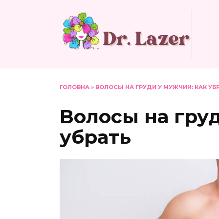
Перейти
до
вмісту
ГОЛОВНА
»
ВОЛОСЫ НА ГРУДИ У МУЖЧИН: КАК УБ
Волосы на груд
убрать