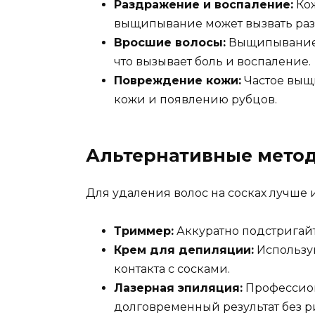
Раздражение и воспаление:
Кож
выщипывание может вызвать раз
Вросшие волосы:
Выщипывание 
что вызывает боль и воспаление.
Повреждение кожи:
Частое выщ
кожи и появлению рубцов.
Альтернативные метод
Для удаления волос на сосках лучше
Триммер:
Аккуратно подстригайт
Крем для депиляции:
Используй
контакта с сосками.
Лазерная эпиляция:
Профессион
долговременный результат без 