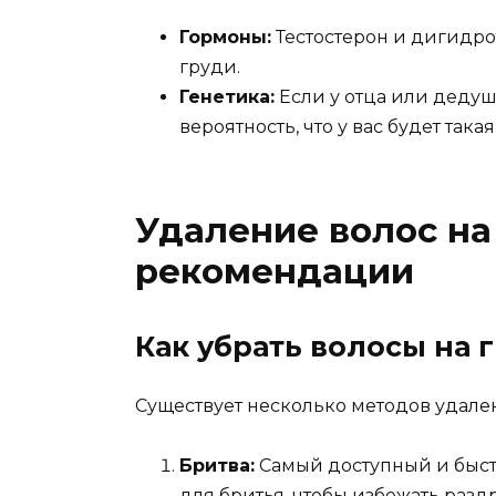
Гормоны:
Тестостерон и дигидрот
груди.
Генетика:
Если у отца или дедуш
вероятность, что у вас будет така
Удаление волос на
рекомендации
Как убрать волосы на 
Существует несколько методов удален
Бритва:
Самый доступный и быстр
для бритья, чтобы избежать раз