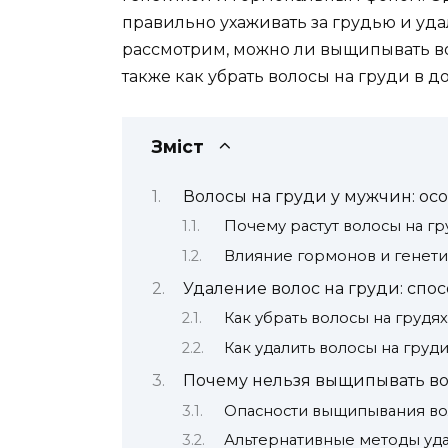
правильно ухаживать за грудью и уда
рассмотрим, можно ли выщипывать воло
также как убрать волосы на груди в 
Зміст
Волосы на груди у мужчин: ос
Почему растут волосы на гр
Влияние гормонов и генет
Удаление волос на груди: сп
Как убрать волосы на грудя
Как удалить волосы на груд
Почему нельзя выщипывать во
Опасности выщипывания вол
Альтернативные методы уда