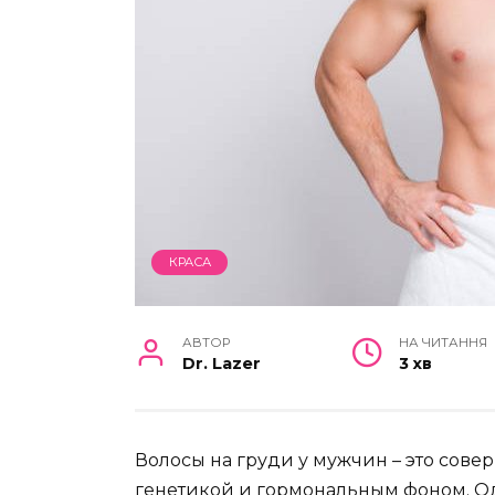
КРАСА
АВТОР
НА ЧИТАННЯ
Dr. Lazer
3 хв
Волосы на груди у мужчин – это сове
генетикой и гормональным фоном. Од