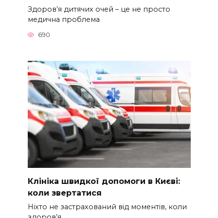
Здоров’я дитячих очей – це не просто
медична проблема
690
Клініка швидкої допомоги в Києві:
коли звертатися
Ніхто не застрахований від моментів, коли
здоров’я