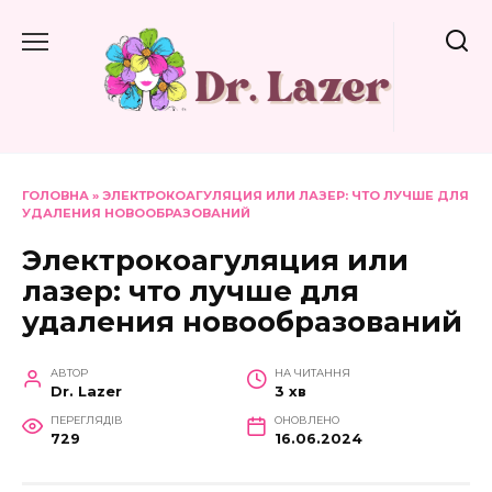
Перейти
до
вмісту
ГОЛОВНА
»
ЭЛЕКТРОКОАГУЛЯЦИЯ ИЛИ ЛАЗЕР: ЧТО ЛУЧШЕ ДЛЯ
УДАЛЕНИЯ НОВООБРАЗОВАНИЙ
Электрокоагуляция или
лазер: что лучше для
удаления новообразований
АВТОР
НА ЧИТАННЯ
Dr. Lazer
3 хв
ПЕРЕГЛЯДІВ
ОНОВЛЕНО
729
16.06.2024