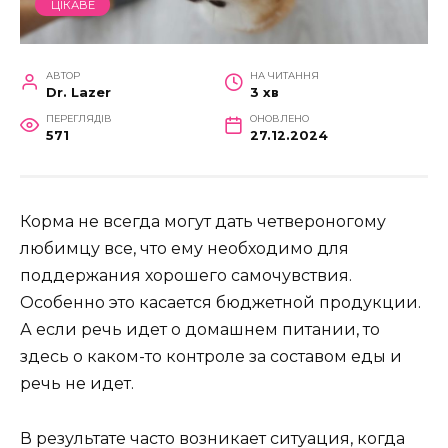
ЦІКАВЕ
АВТОР
НА ЧИТАННЯ
Dr. Lazer
3 хв
ПЕРЕГЛЯДІВ
ОНОВЛЕНО
571
27.12.2024
Корма не всегда могут дать четвероногому
любимцу все, что ему необходимо для
поддержания хорошего самочувствия.
Особенно это касается бюджетной продукции.
А если речь идет о домашнем питании, то
здесь о каком-то контроле за составом еды и
речь не идет.
В результате часто возникает ситуация, когда