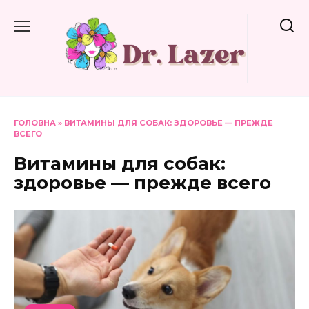
Перейти
до
вмісту
ГОЛОВНА
»
ВИТАМИНЫ ДЛЯ СОБАК: ЗДОРОВЬЕ — ПРЕЖДЕ
ВСЕГО
Витамины для собак:
здоровье — прежде всего