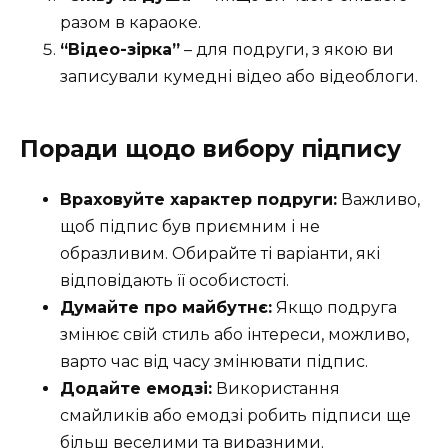
разом в караоке.
“Відео-зірка”
– для подруги, з якою ви
записували кумедні відео або відеоблоги.
Поради щодо вибору підпису
Враховуйте характер подруги:
Важливо,
щоб підпис був приємним і не
образливим. Обирайте ті варіанти, які
відповідають її особистості.
Думайте про майбутнє:
Якщо подруга
змінює свій стиль або інтереси, можливо,
варто час від часу змінювати підпис.
Додайте емодзі:
Використання
смайликів або емодзі робить підписи ще
більш веселими та виразними.