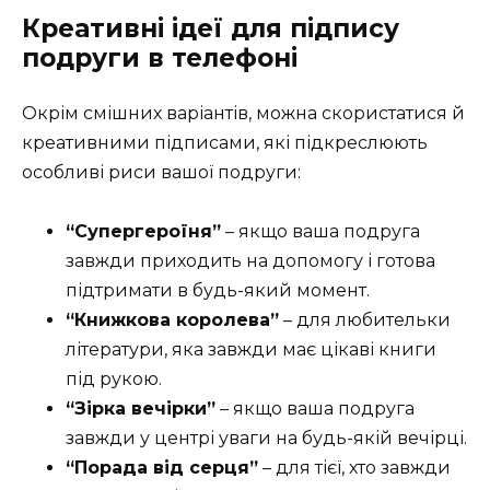
Креативні ідеї для підпису
подруги в телефоні
Окрім смішних варіантів, можна скористатися й
креативними підписами, які підкреслюють
особливі риси вашої подруги:
“Супергероїня”
– якщо ваша подруга
завжди приходить на допомогу і готова
підтримати в будь-який момент.
“Книжкова королева”
– для любительки
літератури, яка завжди має цікаві книги
під рукою.
“Зірка вечірки”
– якщо ваша подруга
завжди у центрі уваги на будь-якій вечірці.
“Порада від серця”
– для тієї, хто завжди