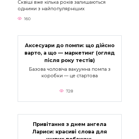
Сквіші вже кілька років залишаються
одними з найпопулярніших
160
Аксесуари до помпи: що дійсно
варто, а що — маркетинг (огляд
після року тестів)
Базова чоловіча вакуумна помпа з
коробки — це стартова
728
Привітання з днем ангела
Лариси: красиві слова для