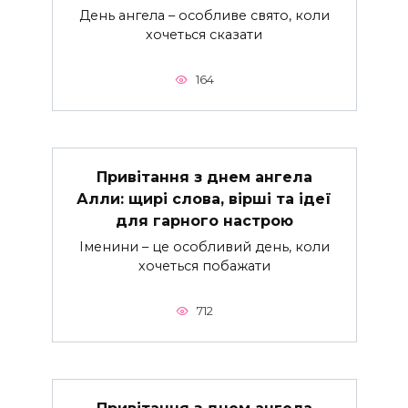
День ангела – особливе свято, коли
хочеться сказати
164
Привітання з днем ангела
Алли: щирі слова, вірші та ідеї
для гарного настрою
Іменини – це особливий день, коли
хочеться побажати
712