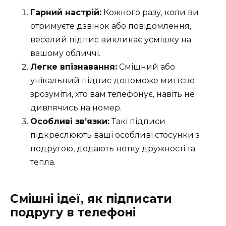
Гарний настрій:
Кожного разу, коли ви
отримуєте дзвінок або повідомлення,
веселий підпис викликає усмішку на
вашому обличчі.
Легке впізнавання:
Смішний або
унікальний підпис допоможе миттєво
зрозуміти, хто вам телефонує, навіть не
дивлячись на номер.
Особливі зв’язки:
Такі підписи
підкреслюють ваші особливі стосунки з
подругою, додають нотку дружності та
тепла.
Смішні ідеї, як підписати
подругу в телефоні