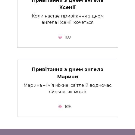
Привітання з днем ангела
Ксенії
Коли настає привітання з днем
ангела Ксенії, хочеться
168
Привітання з днем ангела
Марини
Марина – ім’я ніжне, світле й водночас
сильне, як море
169