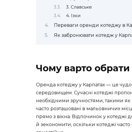
3. Славське
4. Ізки
Переваги оренди котеджу в Ка
Як забронювати котедж у Карп
Чому варто обрати
Оренда котеджу у Карпатах — це чуд
середовищем. Сучасні котеджі пропо
необхідними зручностями, такими як ку
часто розташовані в мальовничих міс
прямо з вікна. Відпочинок у котеджі д
й зекономити, оскільки котеджі часто