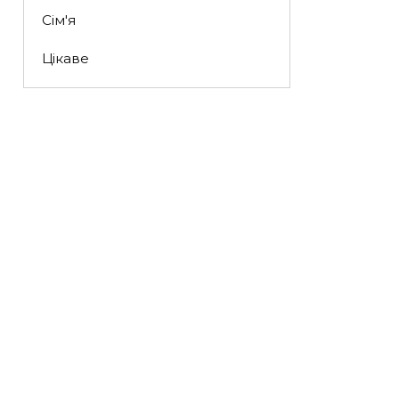
Сім'я
Цікаве