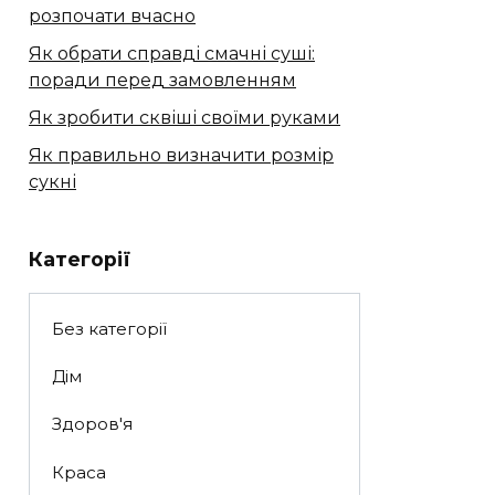
розпочати вчасно
Як обрати справді смачні суші:
поради перед замовленням
Як зробити сквіші своїми руками
Як правильно визначити розмір
сукні
Категорії
Без категорії
Дім
Здоров'я
Краса