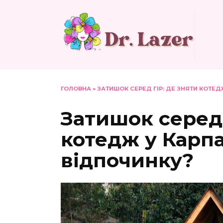
Перейти
до
вмісту
ГОЛОВНА
»
ЗАТИШОК СЕРЕД ГІР: ДЕ ЗНЯТИ КОТЕ
Затишок серед 
котедж у Карпа
відпочинку?