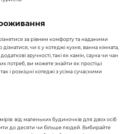
 проживання
різнятися за рівнем комфорту та наданими
ізнатися, чи є у котеджі кухня, ванна кімната,
 додаткові зручності, такі як камін, сауна чи чан
их потреб, ви можете знайти як простіші
ак і розкішні котеджі з усіма сучасними
мірів: від маленьких будиночків для двох осіб
тити до десяти чи більше людей. Вибирайте