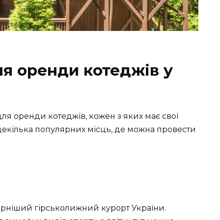
ля оренди котеджів у
для оренди котеджів, кожен з яких має свої
 декілька популярних місць, де можна провести
рніший гірськолижний курорт України.