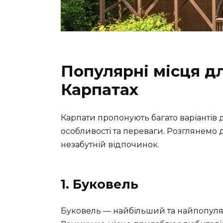
Популярні місця д
Карпатах
Карпати пропонують багато варіантів 
особливості та переваги. Розглянемо
незабутній відпочинок.
1. Буковель
Буковель — найбільший та найпопуля