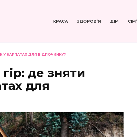
КРАСА
ЗДОРОВ’Я
ДІМ
СІМ
ДЖ У КАРПАТАХ ДЛЯ ВІДПОЧИНКУ?
гір: де зняти
тах для