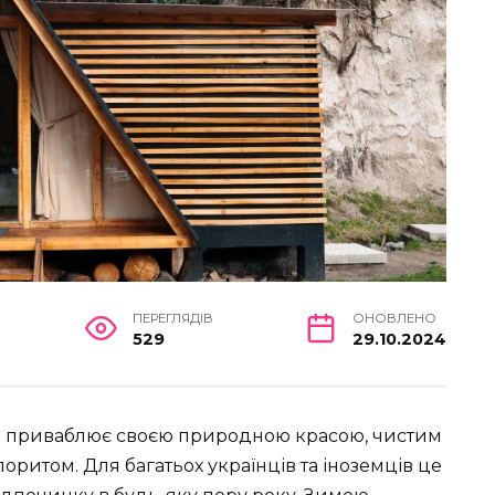
ПЕРЕГЛЯДІВ
ОНОВЛЕНО
529
29.10.2024
ий приваблює своєю природною красою, чистим
оритом. Для багатьох українців та іноземців це