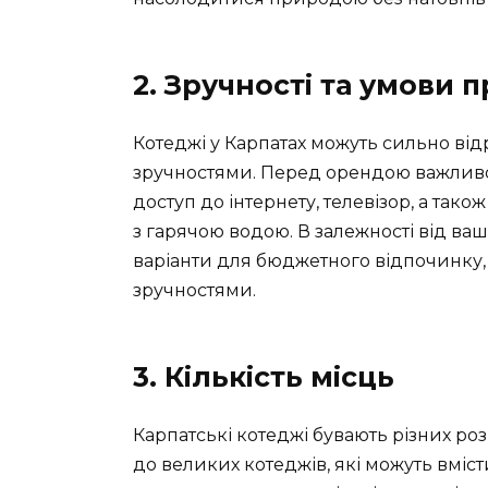
2. Зручності та умови
Котеджі у Карпатах можуть сильно від
зручностями. Перед орендою важливо д
доступ до інтернету, телевізор, а також
з гарячою водою. В залежності від ваш
варіанти для бюджетного відпочинку, т
зручностями.
3. Кількість місць
Карпатські котеджі бувають різних роз
до великих котеджів, які можуть вміс