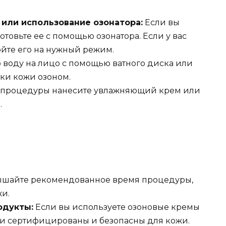
или использование озонатора:
Если вы
отовьте ее с помощью озонатора. Если у вас
ойте его на нужный режим.
 воду на лицо с помощью ватного диска или
тки кожи озоном.
 процедуры нанесите увлажняющий крем или
.
шайте рекомендованное время процедуры,
и.
одукты:
Если вы используете озоновые кремы
они сертифицированы и безопасны для кожи.