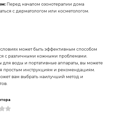
ом:
Перед началом озонотерапии дома
ться с дерматологом или косметологом.
условиях может быть эффективным способом
ься с различными кожными проблемами.
ы для воды и портативные аппараты, вы можете
уя простым инструкциям и рекомендациям.
ожет вам выбрать наилучший метод и
тов.
втора