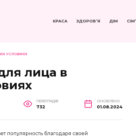
КРАСА
ЗДОРОВ’Я
ДІМ
СІМ
ИХ УСЛОВИЯХ
для лица в
овиях
ПЕРЕГЛЯДІВ
ОНОВЛЕНО
732
01.08.2024
ет популярность благодаря своей