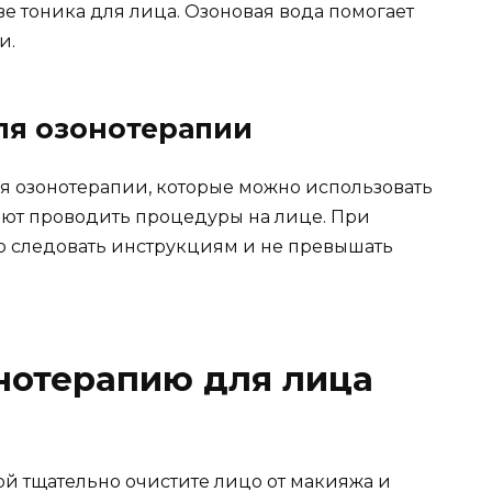
ве тоника для лица. Озоновая вода помогает
и.
ля озонотерапии
я озонотерапии, которые можно использовать
яют проводить процедуры на лице. При
о следовать инструкциям и не превышать
нотерапию для лица
 тщательно очистите лицо от макияжа и