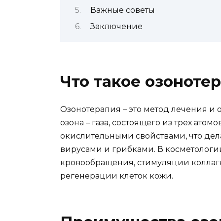
Важные советы
Заключение
Что такое озоноте
Озонотерапия – это метод лечения и
озона – газа, состоящего из трех ато
окислительными свойствами, что дел
вирусами и грибками. В косметологи
кровообращения, стимуляции коллаген
регенерации клеток кожи.