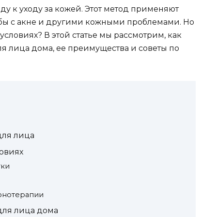
у к уходу за кожей. Этот метод применяют
бы с акне и другими кожными проблемами. Но
условиях? В этой статье мы рассмотрим, как
я лица дома, ее преимущества и советы по
для лица
овиях
тки
онотерапии
для лица дома