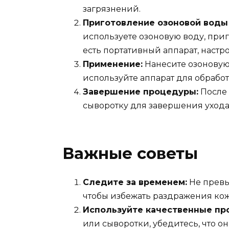
загрязнений.
Приготовление озоновой воды 
используете озоновую воду, приг
есть портативный аппарат, настр
Применение:
Нанесите озоновую
используйте аппарат для обрабо
Завершение процедуры:
После
сыворотку для завершения ухода
Важные советы
Следите за временем:
Не превы
чтобы избежать раздражения кож
Используйте качественные пр
или сыворотки, убедитесь, что 