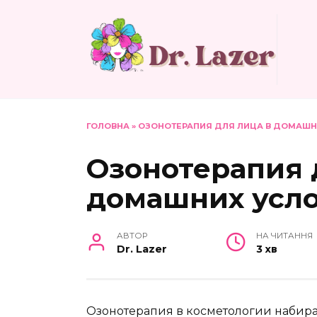
Перейти
до
вмісту
ГОЛОВНА
»
ОЗОНОТЕРАПИЯ ДЛЯ ЛИЦА В ДОМАШН
Озонотерапия 
домашних усл
АВТОР
НА ЧИТАННЯ
Dr. Lazer
3 хв
Озонотерапия в косметологии набира