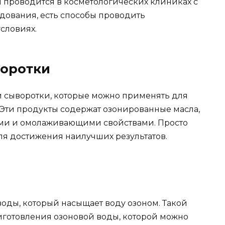
 проводится в косметологических клиниках с
дования, есть способы проводить
словиях.
воротки
и сыворотки, которые можно применять для
 Эти продукты содержат озонированные масла,
ми и омолаживающими свойствами. Просто
ля достижения наилучших результатов.
воды, который насыщает воду озоном. Такой
иготовления озоновой воды, которой можно