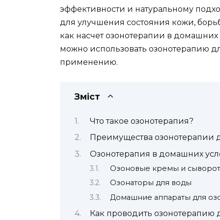
эффективности и натуральному подход
для улучшения состояния кожи, борь
как насчет озонотерапии в домашних 
можно использовать озонотерапию дл
применению.
Зміст
Что такое озонотерапия?
Преимущества озонотерапии 
Озонотерапия в домашних усл
Озоновые кремы и сыворо
Озонаторы для воды
Домашние аппараты для оз
Как проводить озонотерапию 