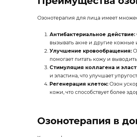
Преимущества озо
Озонотерапия для лица имеет множе
Антибактериальное действие:
вызывать акне и другие кожные
Улучшение кровообращения:
О
помогает питать кожу и выводить
Стимуляция коллагена и эласт
и эластина, что улучшает упругос
Регенерация клеток:
Озон уско
кожи, что способствует более зд
Озонотерапия в д