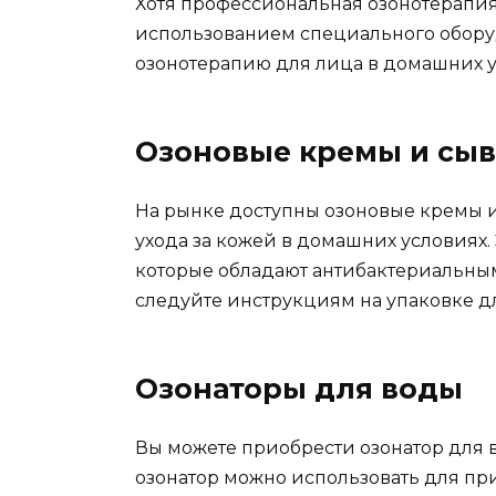
Хотя профессиональная озонотерапия
использованием специального обору
озонотерапию для лица в домашних у
Озоновые кремы и сы
На рынке доступны озоновые кремы 
ухода за кожей в домашних условиях.
которые обладают антибактериальны
следуйте инструкциям на упаковке д
Озонаторы для воды
Вы можете приобрести озонатор для 
озонатор можно использовать для пр