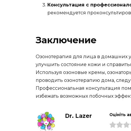
Консультация с профессионал
рекомендуется проконсультирова
Заключение
Озонотерапия для лица в домашних 
улучшить состояние кожи и справит
Используя озоновые кремы, озонатор
проводить озонотерапию дома, след
Профессиональная консультация пом
избежать возможных побочных эффек
Dr. Lazer
Оцініть а