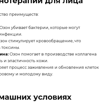
нотерапии для лица
ство преимуществ:
Озон убивает бактерии, которые могут
 инфекции.
зон стимулирует кровообращение, что
 токсины.
ина:
Озон помогает в производстве коллагена
ть и эластичность кожи.
ряет процесс заживления и обновления клеток
оровому и молодому виду.
омашних условиях