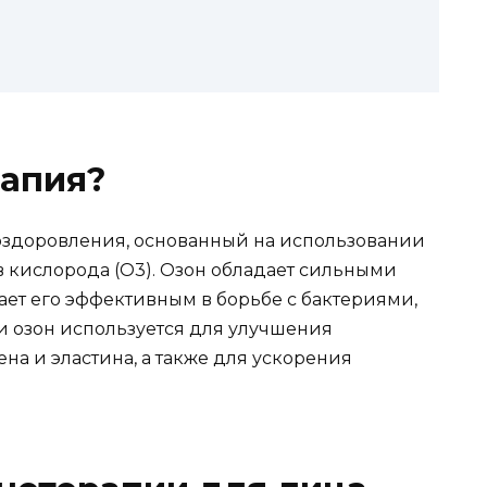
рапия?
 оздоровления, основанный на использовании
мов кислорода (O3). Озон обладает сильными
ает его эффективным в борьбе с бактериями,
и озон используется для улучшения
а и эластина, а также для ускорения